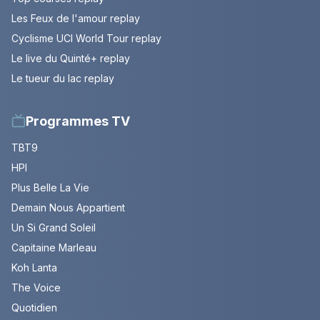
Les Feux de l'amour replay
Cyclisme UCI World Tour replay
Le live du Quinté+ replay
Le tueur du lac replay
Programmes TV
TBT9
HPI
Plus Belle La Vie
Demain Nous Appartient
Un Si Grand Soleil
Capitaine Marleau
Koh Lanta
The Voice
Quotidien