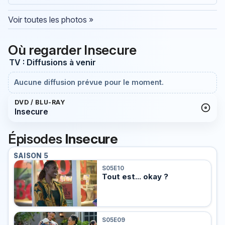
Voir toutes les photos »
Où regarder Insecure
TV : Diffusions à venir
Aucune diffusion prévue pour le moment.
DVD / BLU-RAY
Insecure
Épisodes
Insecure
SAISON 5
S05E10
Tout est... okay ?
S05E09