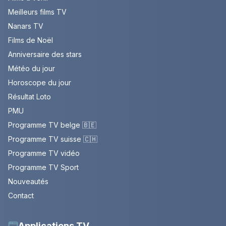
Meilleurs films TV
Nanars TV
Films de Noël
Anniversaire des stars
Météo du jour
Horoscope du jour
Résultat Loto
PMU
Programme TV belge 🇧🇪
Programme TV suisse 🇨🇭
Programme TV vidéo
Programme TV Sport
Nouveautés
Contact
Applications TV