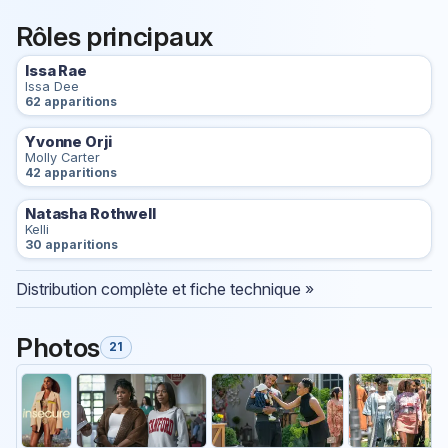
Rôles principaux
Issa Rae
Issa Dee
62 apparitions
Yvonne Orji
Molly Carter
42 apparitions
Natasha Rothwell
Kelli
30 apparitions
Distribution complète et fiche technique »
Photos
21