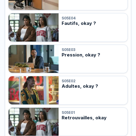
S05E04
Fautifs, okay ?
S05E03
Pression, okay ?
S05E02
Adultes, okay ?
S05E01
Retrouvailles, okay