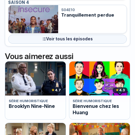
SAISON 4
S04E10
Tranquillement perdue
Voir tous les épisodes
Vous aimerez aussi
★
4.7
★
4.3
SÉRIE HUMORISTIQUE
SÉRIE HUMORISTIQUE
Brooklyn Nine-Nine
Bienvenue chez les
Huang