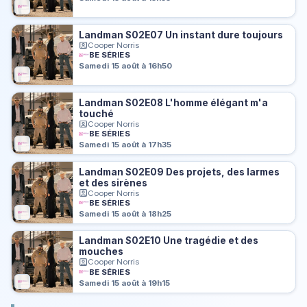
Landman S02E07 Un instant dure toujours
Cooper Norris
BE SÉRIES
Samedi 15 août à 16h50
Landman S02E08 L'homme élégant m'a
touché
Cooper Norris
BE SÉRIES
Samedi 15 août à 17h35
Landman S02E09 Des projets, des larmes
et des sirènes
Cooper Norris
BE SÉRIES
Samedi 15 août à 18h25
Landman S02E10 Une tragédie et des
mouches
Cooper Norris
BE SÉRIES
Samedi 15 août à 19h15