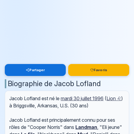
Partager
Favoris
Biographie de Jacob Lofland
Jacob Lofland est né le
mardi 30 juillet 1996
(
Lion ♌
)
à Briggsville, Arkansas, U.S. (30 ans)
Jacob Lofland est principalement connu pour ses
rôles de "Cooper Norris" dans
Landman
, "Eli jeune"