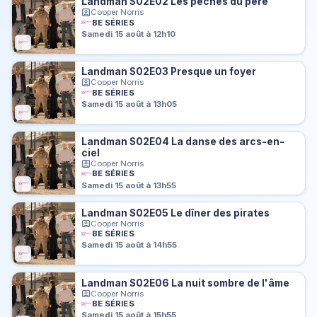
Landman S02E02 Les péchés du père
Cooper Norris
BE SÉRIES
Samedi 15 août à 12h10
Landman S02E03 Presque un foyer
Cooper Norris
BE SÉRIES
Samedi 15 août à 13h05
Landman S02E04 La danse des arcs-en-
ciel
Cooper Norris
BE SÉRIES
Samedi 15 août à 13h55
Landman S02E05 Le dîner des pirates
Cooper Norris
BE SÉRIES
Samedi 15 août à 14h55
Landman S02E06 La nuit sombre de l'âme
Cooper Norris
BE SÉRIES
Samedi 15 août à 15h55