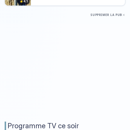
★
4.1
SUPPRIMER LA PUB
Programme TV ce soir