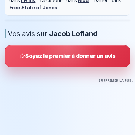
dans
Le fils
, "Neckbone" dans
Mud
, "Daniel" dans
Free State of Jones
.
Vos avis sur
Jacob Lofland
Soyez le premier à donner un avis
SUPPRIMER LA PUB