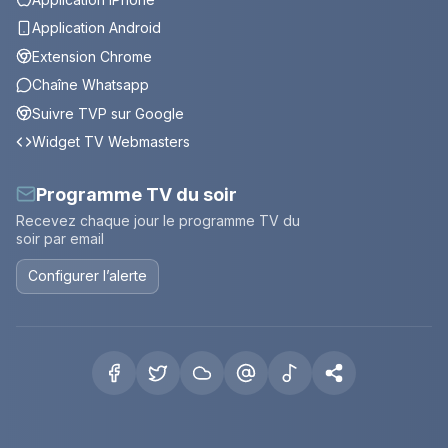
Application Android
Extension Chrome
Chaîne Whatsapp
Suivre TVP sur Google
Widget TV Webmasters
Programme TV du soir
Recevez chaque jour le programme TV du
soir par email
Configurer l’alerte