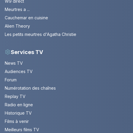
W9 direct
Meurtres a ...
Cauchemar en cuisine
Alien Theory
Les petits meurtres d'Agatha Christie
Services TV
News TV
Audiences TV
Forum
Numérotation des chaînes
Replay TV
Radio en ligne
Historique TV
Films à venir
Meilleurs films TV