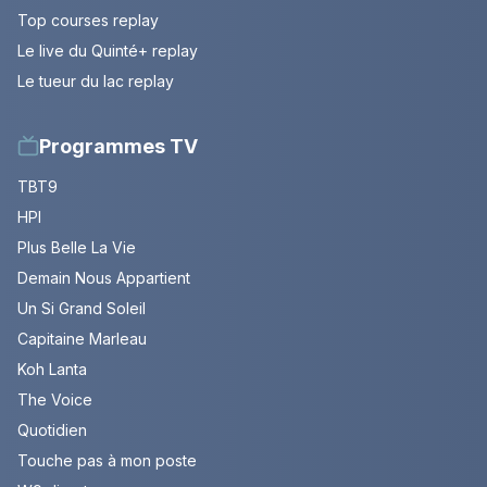
Top courses replay
Le live du Quinté+ replay
Le tueur du lac replay
Programmes TV
TBT9
HPI
Plus Belle La Vie
Demain Nous Appartient
Un Si Grand Soleil
Capitaine Marleau
Koh Lanta
The Voice
Quotidien
Touche pas à mon poste