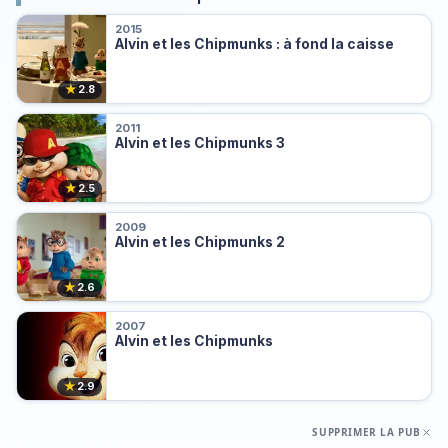
2015
Alvin et les Chipmunks : à fond la caisse
★
2.8
2011
Alvin et les Chipmunks 3
★
2.5
2009
Alvin et les Chipmunks 2
★
2.6
2007
Alvin et les Chipmunks
★
2.9
SUPPRIMER LA PUB