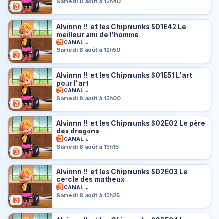
Samedi 8 août à 12h40
Alvinnn !!! et les Chipmunks S01E42 Le
meilleur ami de l'homme
CANAL J
Samedi 8 août à 12h50
Alvinnn !!! et les Chipmunks S01E51 L'art
pour l'art
CANAL J
Samedi 8 août à 13h00
Alvinnn !!! et les Chipmunks S02E02 Le père
des dragons
CANAL J
Samedi 8 août à 13h15
Alvinnn !!! et les Chipmunks S02E03 Le
cercle des matheux
CANAL J
Samedi 8 août à 13h25