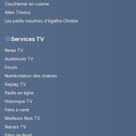
Cauchemar en cuisine
Alien Theory
Les petits meurtres d'Agatha Christie
Services TV
News TV
Audiences TV
Forum
Numérotation des chaînes
Replay TV
Radio en ligne
Historique TV
Films à venir
Meilleurs films TV
Nanars TV
Films de Noël