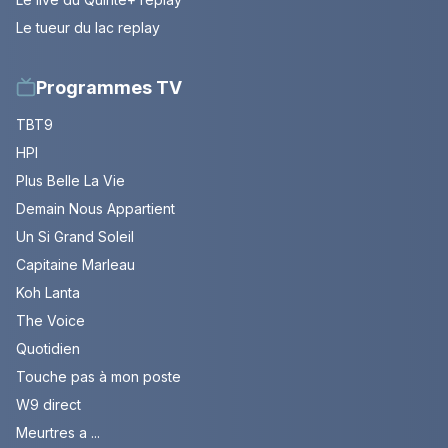
Le tueur du lac replay
Programmes TV
TBT9
HPI
Plus Belle La Vie
Demain Nous Appartient
Un Si Grand Soleil
Capitaine Marleau
Koh Lanta
The Voice
Quotidien
Touche pas à mon poste
W9 direct
Meurtres a ...