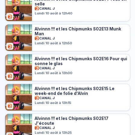
selle
CANAL J
Lundi 10 août à 12h40
Alvinnn !!! et les Chipmunks S02E13 Munk
Man
CANAL J
Lundi 10 août à 12h50
Alvinnn !!! et les Chipmunks S02E16 Pour qui
sonne le glas
CANAL J
Lundi 10 août à 13h00
Alvinnn !!! et les Chipmunks S02E15 Le
week-end de folie d'Alvin
CANAL J
Lundi 10 août à 13h15
Alvinnn !!! et les Chipmunks S02E17
J'écoute
CANAL J
Lundi 10 août à 13h25