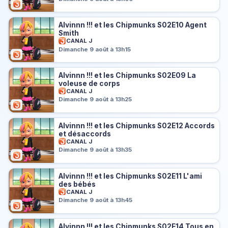
Alvinnn !!! et les Chipmunks S02E10 Agent
Smith
CANAL J
Dimanche 9 août à 13h15
Alvinnn !!! et les Chipmunks S02E09 La
voleuse de corps
CANAL J
Dimanche 9 août à 13h25
Alvinnn !!! et les Chipmunks S02E12 Accords
et désaccords
CANAL J
Dimanche 9 août à 13h35
Alvinnn !!! et les Chipmunks S02E11 L'ami
des bébés
CANAL J
Dimanche 9 août à 13h45
Alvinnn !!! et les Chipmunks S02E14 Tous en