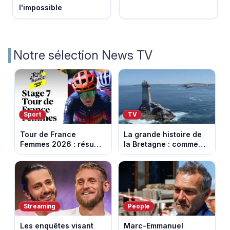
l'impossible
Notre sélection News TV
Sport
TV
Tour de France
La grande histoire de
Femmes 2026 : résumé
la Bretagne : comment
vidéo de la 7e étape
les Bretons ont
avec l'ascension du
défendu leur culture
Mont Ventoux
au fil des décennies
Streaming
People
Les enquêtes visant
Marc-Emmanuel