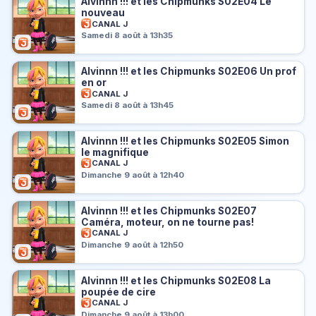
Alvinnn !!! et les Chipmunks S02E04 Le
nouveau
CANAL J
Samedi 8 août à 13h35
Alvinnn !!! et les Chipmunks S02E06 Un prof
en or
CANAL J
Samedi 8 août à 13h45
Alvinnn !!! et les Chipmunks S02E05 Simon
le magnifique
CANAL J
Dimanche 9 août à 12h40
Alvinnn !!! et les Chipmunks S02E07
Caméra, moteur, on ne tourne pas!
CANAL J
Dimanche 9 août à 12h50
Alvinnn !!! et les Chipmunks S02E08 La
poupée de cire
CANAL J
Dimanche 9 août à 13h00