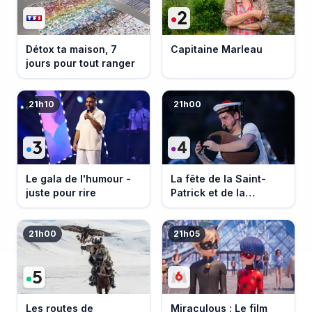
Détox ta maison, 7
Capitaine Marleau
jours pour tout ranger
21h10
21h00
Le gala de l'humour -
La fête de la Saint-
juste pour rire
Patrick et de la
Bretagne
21h00
21h05
Les routes de
Miraculous : Le film