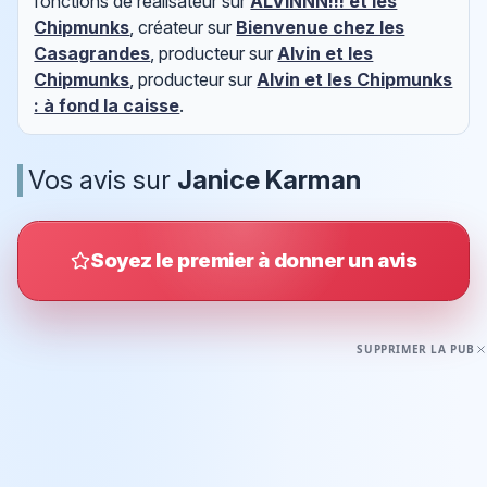
fonctions de réalisateur sur
ALVINNN!!! et les
Chipmunks
, créateur sur
Bienvenue chez les
Casagrandes
, producteur sur
Alvin et les
Chipmunks
, producteur sur
Alvin et les Chipmunks
: à fond la caisse
.
Vos avis sur
Janice Karman
Soyez le premier à donner un avis
SUPPRIMER LA PUB