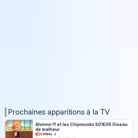
Prochaines apparitions à la TV
Alvinnn !!! et les Chipmunks S01E36 Oiseau
de malheur
CANAL J