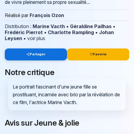
de vivre pleinement sa propre sexualité…
Réalisé par
François Ozon
Distribution
:
Marine Vacth
•
Géraldine Pailhas
•
Frédéric Pierrot
•
Charlotte Rampling
•
Johan
Leysen
•
voir plus
Partager
Favoris
Notre critique
Le portrait fascinant d'une jeune fille se
prostituant, incarnée avec brio par la révélation de
ce film, l'actrice Marine Vacth.
Avis sur Jeune & jolie