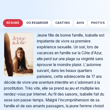
RÉSUMÉ
OÙ REGARDER
CASTING
AVIS
PHOTOS
Jeune fille de bonne famille, Isabelle est
impatiente de vivre sa première
expérience sexuelle. Un soir, lors de
vacances en famille sur la Côte d'Azur,
elle perd sur une plage sa virginité sans
éprouver le moindre plaisir. L'automne
suivant, dans les beaux quartiers
parisiens, cette adolescente de 17 ans
décide de vivre une aventure interdite en s'adonnant à la
prostitution. Très vite, elle se prend au jeu et multiplie les
rendez-vous par Internet. Au fil des saisons, Isabelle fait du
sexe son passe-temps. Malgré l'incompréhension de sa
famille et de ses amants passagers, la jeune femme choisit