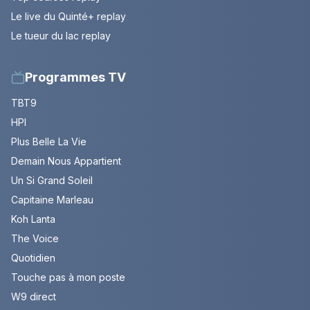
Le live du Quinté+ replay
Le tueur du lac replay
Programmes TV
TBT9
HPI
Plus Belle La Vie
Demain Nous Appartient
Un Si Grand Soleil
Capitaine Marleau
Koh Lanta
The Voice
Quotidien
Touche pas à mon poste
W9 direct