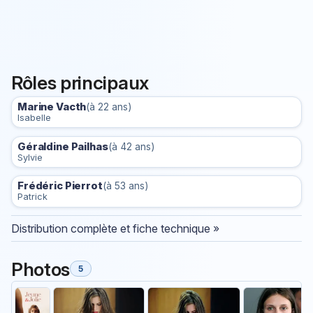
Rôles principaux
Marine Vacth
(à 22 ans)
Isabelle
Géraldine Pailhas
(à 42 ans)
Sylvie
Frédéric Pierrot
(à 53 ans)
Patrick
Distribution complète et fiche technique »
Photos
5