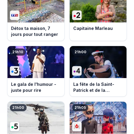
Détox ta maison, 7
Capitaine Marleau
jours pour tout ranger
21h10
21h00
Le gala de l'humour -
La fête de la Saint-
juste pour rire
Patrick et de la
Bretagne
21h00
21h05