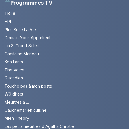
Programmes TV
TBT9
HPI
Plus Belle La Vie
Demain Nous Appartient
Un Si Grand Soleil
Capitaine Marleau
Koh Lanta
The Voice
Quotidien
Touche pas à mon poste
W9 direct
Meurtres a ...
Cauchemar en cuisine
Alien Theory
Les petits meurtres d'Agatha Christie