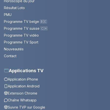
Horoscope du jour
Résultat Loto
PMU
Programme TV belge 🇧🇪
Programme TV suisse 🇨🇭
Programme TV vidéo
Programme TV Sport
Nouveautés
Contact
Applications TV
Application iPhone
Application Android
Extension Chrome
Chaîne Whatsapp
Suivre TVP sur Google