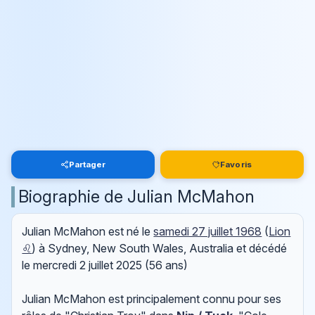
Partager
Favoris
Biographie de Julian McMahon
Julian McMahon est né le
samedi 27 juillet 1968
(
Lion
♌
) à Sydney, New South Wales, Australia et décédé
le
mercredi 2 juillet 2025
(56 ans)
Julian McMahon est principalement connu pour ses