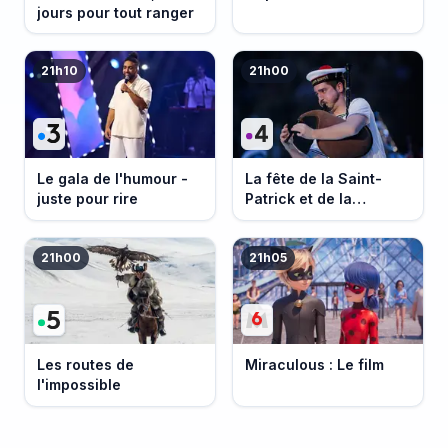
jours pour tout ranger
21h10
21h00
Le gala de l'humour -
La fête de la Saint-
juste pour rire
Patrick et de la
Bretagne
21h00
21h05
Les routes de
Miraculous : Le film
l'impossible