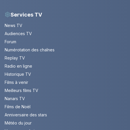
Services TV
News TV
Audiences TV
Forum
Numérotation des chaînes
Replay TV
Radio en ligne
Historique TV
Films à venir
Meilleurs films TV
Nanars TV
Films de Noël
Anniversaire des stars
Météo du jour