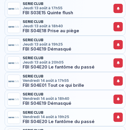
SERIECLUB
Jeudi 13 août à 17h55
FBI S03E15 Quinte flush
SERIECLUB
Jeudi 13 août à 18h40
FBI S04E18 Prise au piège
SERIECLUB
Jeudi 13 août à 19h25
FBI S04E19 Démasqué
SERIECLUB
Jeudi 13 août à 20h05
FBI S04E20 Le fantôme du passé
SERIECLUB
Vendredi 14 août à 17h55
FBI S04E01 Tout ce qui brille
SERIECLUB
Vendredi 14 août à 18h40
FBI S04E19 Démasqué
SERIECLUB
Vendredi 14 août à 19h25
FBI S04E20 Le fantôme du passé