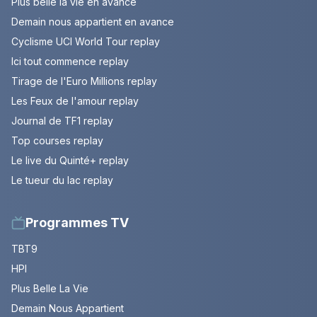
Plus belle la vie en avance
Demain nous appartient en avance
Cyclisme UCI World Tour replay
Ici tout commence replay
Tirage de l'Euro Millions replay
Les Feux de l'amour replay
Journal de TF1 replay
Top courses replay
Le live du Quinté+ replay
Le tueur du lac replay
Programmes TV
TBT9
HPI
Plus Belle La Vie
Demain Nous Appartient