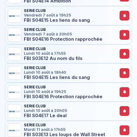
FBI S04E14 Ambition
SERIECLUB
Vendredi 7 août à 19h25
FBI S04E15 Les liens du sang
SERIECLUB
Vendredi 7 août à 20h05
FBI S04E16 Protection rapprochée
SERIECLUB
Lundi 10 août à 17h55
FBI S03E12 Au nom du fils
SERIECLUB
Lundi 10 août à 18h40
FBI S04E15 Les liens du sang
SERIECLUB
Lundi 10 août à 19h25
FBI S04E16 Protection rapprochée
SERIECLUB
Lundi 10 août à 20h05
FBI S04E17 Le deal
SERIECLUB
Mardi 11 août à 17h55
FBI S03E13 Les loups de Wall Street