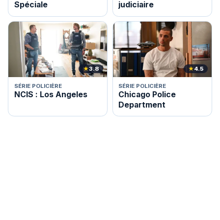
Spéciale
judiciaire
★
3.8
★
4.5
SÉRIE POLICIÈRE
SÉRIE POLICIÈRE
NCIS : Los Angeles
Chicago Police
Department