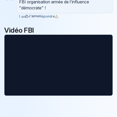
FBI organisation armée de l'influence
"démocrate" !
J'aime
Répondre
1 an
Vidéo FBI