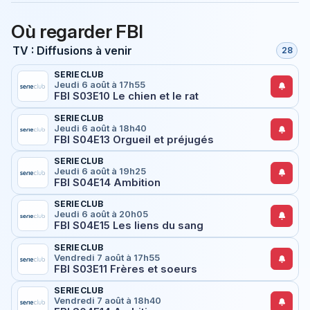
Où regarder FBI
TV : Diffusions à venir
28
SERIECLUB
Jeudi 6 août à 17h55
FBI S03E10 Le chien et le rat
SERIECLUB
Jeudi 6 août à 18h40
FBI S04E13 Orgueil et préjugés
SERIECLUB
Jeudi 6 août à 19h25
FBI S04E14 Ambition
SERIECLUB
Jeudi 6 août à 20h05
FBI S04E15 Les liens du sang
SERIECLUB
Vendredi 7 août à 17h55
FBI S03E11 Frères et soeurs
SERIECLUB
Vendredi 7 août à 18h40