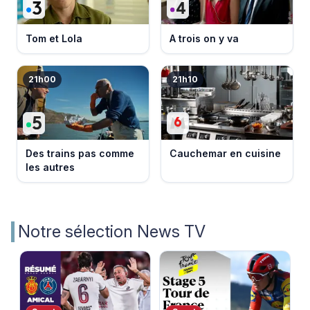
Tom et Lola
A trois on y va
21h00
21h10
Des trains pas comme
Cauchemar en cuisine
les autres
Notre sélection News TV