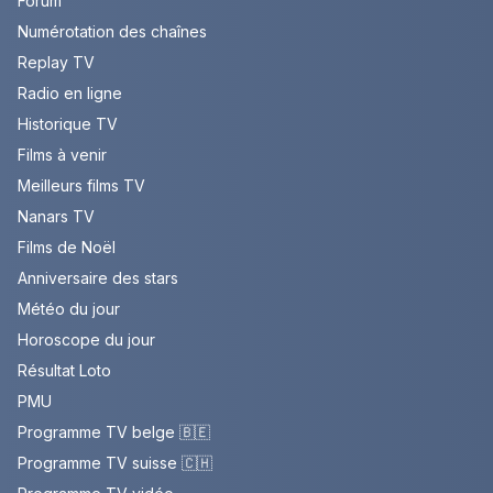
Forum
Numérotation des chaînes
Replay TV
Radio en ligne
Historique TV
Films à venir
Meilleurs films TV
Nanars TV
Films de Noël
Anniversaire des stars
Météo du jour
Horoscope du jour
Résultat Loto
PMU
Programme TV belge 🇧🇪
Programme TV suisse 🇨🇭