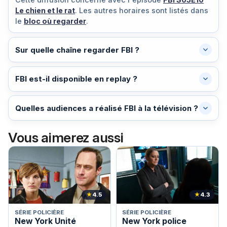
Le chien et le rat
. Les autres horaires sont listés dans
le
bloc où regarder
.
Sur quelle chaîne regarder FBI ?
FBI est-il disponible en replay ?
Quelles audiences a réalisé FBI à la télévision ?
Vous aimerez aussi
★
4.5
★
4.3
SÉRIE POLICIÈRE
SÉRIE POLICIÈRE
New York Unité
New York police