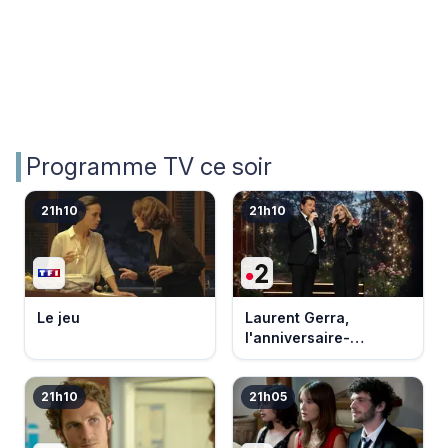
Programme TV ce soir
21h10
21h10
Le jeu
Laurent Gerra,
l'anniversaire-
événement
21h10
21h05