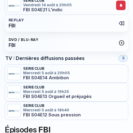
SERIECLUB
Vendredi 14 août à 20h05
FBI S04E21 L'indic
REPLAY
FBI
DVD / BLU-RAY
FBI
TV : Dernières diffusions passées
3
SERIECLUB
Mercredi 5 août à 20h05
FBI S04E14 Ambition
SERIECLUB
Mercredi 5 août à 19h25
FBI S04E13 Orgueil et préjugés
SERIECLUB
Mercredi 5 août à 18h40
FBI S04E12 Sous pression
Épisodes
FBI