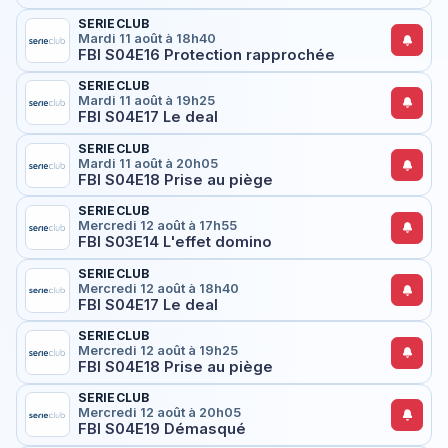
SERIECLUB
Mardi 11 août à 18h40
FBI S04E16 Protection rapprochée
SERIECLUB
Mardi 11 août à 19h25
FBI S04E17 Le deal
SERIECLUB
Mardi 11 août à 20h05
FBI S04E18 Prise au piège
SERIECLUB
Mercredi 12 août à 17h55
FBI S03E14 L'effet domino
SERIECLUB
Mercredi 12 août à 18h40
FBI S04E17 Le deal
SERIECLUB
Mercredi 12 août à 19h25
FBI S04E18 Prise au piège
SERIECLUB
Mercredi 12 août à 20h05
FBI S04E19 Démasqué