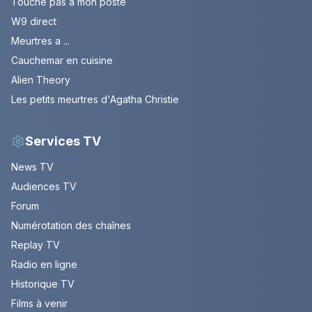
Touche pas à mon poste
W9 direct
Meurtres a ...
Cauchemar en cuisine
Alien Theory
Les petits meurtres d'Agatha Christie
Services TV
News TV
Audiences TV
Forum
Numérotation des chaînes
Replay TV
Radio en ligne
Historique TV
Films à venir