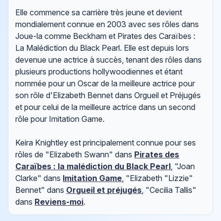
Elle commence sa carrière très jeune et devient
mondialement connue en 2003 avec ses rôles dans
Joue-la comme Beckham et Pirates des Caraïbes :
La Malédiction du Black Pearl. Elle est depuis lors
devenue une actrice à succès, tenant des rôles dans
plusieurs productions hollywoodiennes et étant
nommée pour un Oscar de la meilleure actrice pour
son rôle d'Elizabeth Bennet dans Orgueil et Préjugés
et pour celui de la meilleure actrice dans un second
rôle pour Imitation Game.
Keira Knightley est principalement connue pour ses
rôles de "Elizabeth Swann" dans
Pirates des
Caraïbes : la malédiction du Black Pearl
, "Joan
Clarke" dans
Imitation Game
, "Elizabeth "Lizzie"
Bennet" dans
Orgueil et préjugés
, "Cecilia Tallis"
dans
Reviens-moi
.