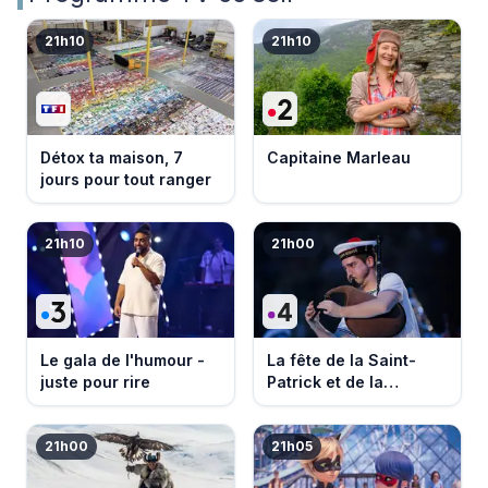
21h10
21h10
Détox ta maison, 7
Capitaine Marleau
jours pour tout ranger
21h10
21h00
Le gala de l'humour -
La fête de la Saint-
juste pour rire
Patrick et de la
Bretagne
21h00
21h05