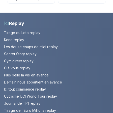
glacial d’une famille
Nebout est-il mort ?
nomade en Mongolie
Episode du 10 août
2026 (spoiler)
Replay
Tirage du Loto replay
Keno replay
Les douze coups de midi replay
Secret Story replay
Gym direct replay
C à vous replay
Plus belle la vie en avance
Demain nous appartient en avance
Ici tout commence replay
Cyclisme UCI World Tour replay
Journal de TF1 replay
Tirage de l'Euro Millions replay