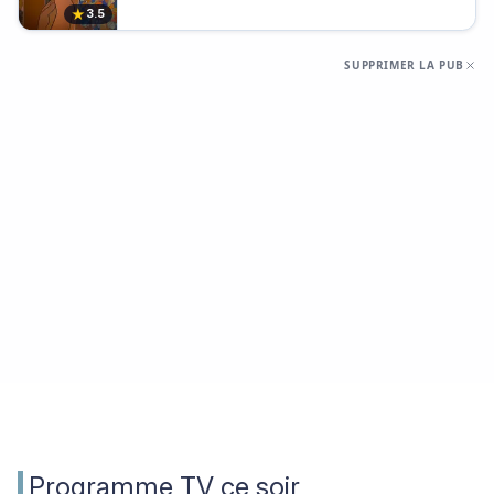
★
3.5
SUPPRIMER LA PUB
Programme TV ce soir