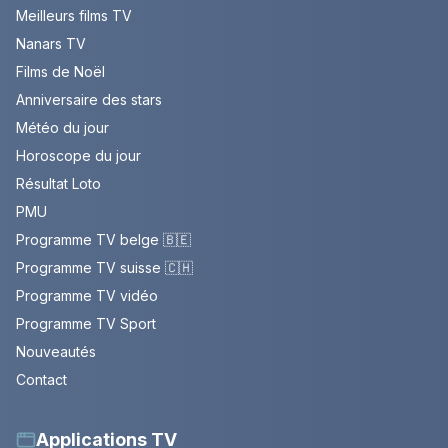
Meilleurs films TV
Nanars TV
Films de Noël
Anniversaire des stars
Météo du jour
Horoscope du jour
Résultat Loto
PMU
Programme TV belge 🇧🇪
Programme TV suisse 🇨🇭
Programme TV vidéo
Programme TV Sport
Nouveautés
Contact
Applications TV