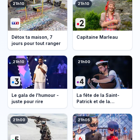
21h10
21h10
Détox ta maison, 7
Capitaine Marleau
jours pour tout ranger
21h10
21h00
Le gala de l'humour -
La fête de la Saint-
juste pour rire
Patrick et de la
Bretagne
21h00
21h05