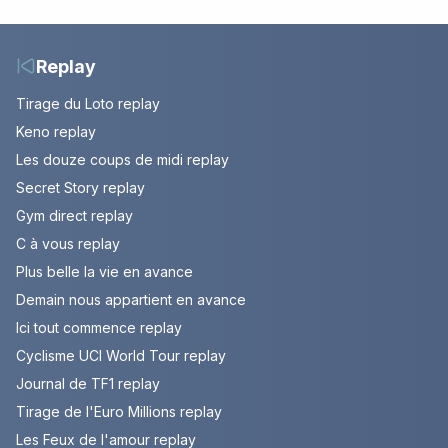
votre soirée télé
de Bianca. Episode du
10 août 2026 (spoiler)
Replay
Tirage du Loto replay
Keno replay
Les douze coups de midi replay
Secret Story replay
Gym direct replay
C à vous replay
Plus belle la vie en avance
Demain nous appartient en avance
Ici tout commence replay
Cyclisme UCI World Tour replay
Journal de TF1 replay
Tirage de l'Euro Millions replay
Les Feux de l'amour replay