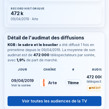
RECORD HISTORIQUE
472 k
09/04/2019 · Arte
Détail de l'audimat des diffusions
KGB : le sabre et le bouclier
a été diffusé 1 fois en
primetime depuis le 09/04/2019. La moyenne de son
audimat est de
472 000
téléspectateurs par soirée,
avec
1,9%
de part de marché.
JOUR
CHAÎNE
#
AUDIENC
472 000
09/04/2019
téléspectateu
Arte
11ème
Voir la soirée
INÉDIT
Voir toutes les audiences de la TV