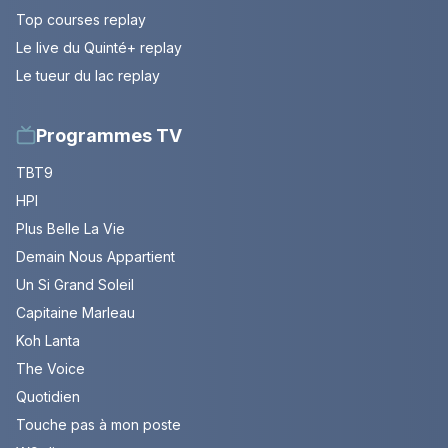
Top courses replay
Le live du Quinté+ replay
Le tueur du lac replay
Programmes TV
TBT9
HPI
Plus Belle La Vie
Demain Nous Appartient
Un Si Grand Soleil
Capitaine Marleau
Koh Lanta
The Voice
Quotidien
Touche pas à mon poste