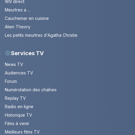
W9 direct
Meurtres a ...
Cauchemar en cuisine
Alien Theory
Les petits meurtres d'Agatha Christie
Services TV
News TV
Audiences TV
Forum
Numérotation des chaînes
Replay TV
Radio en ligne
Historique TV
Films à venir
Meilleurs films TV