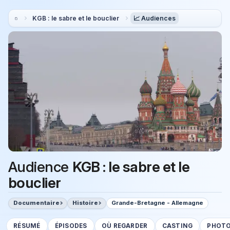
KGB : le sabre et le bouclier
📈 Audiences
Audience
KGB : le sabre et le
bouclier
Documentaire
Histoire
Grande-Bretagne - Allemagne
RÉSUMÉ
ÉPISODES
OÙ REGARDER
CASTING
PHOT