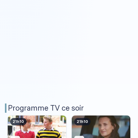
Programme TV ce soir
21h10
21h10