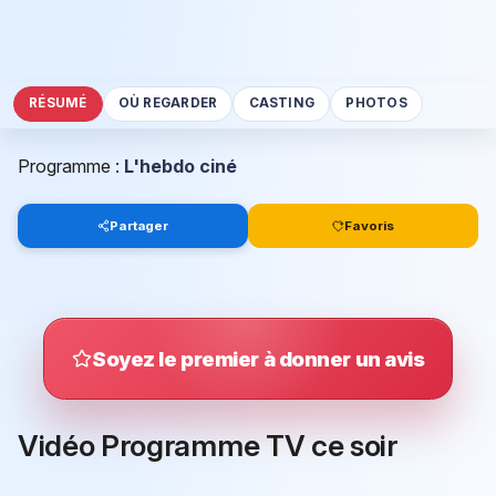
RÉSUMÉ
OÙ REGARDER
CASTING
PHOTOS
Programme :
L'hebdo ciné
Partager
Favoris
Soyez le premier à donner un avis
Vidéo Programme TV ce soir