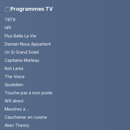
Programmes TV
TBT9
HPI
Plus Belle La Vie
Demain Nous Appartient
Un Si Grand Soleil
Capitaine Marleau
Koh Lanta
The Voice
Quotidien
Touche pas à mon poste
W9 direct
Meurtres a ...
Cauchemar en cuisine
Alien Theory