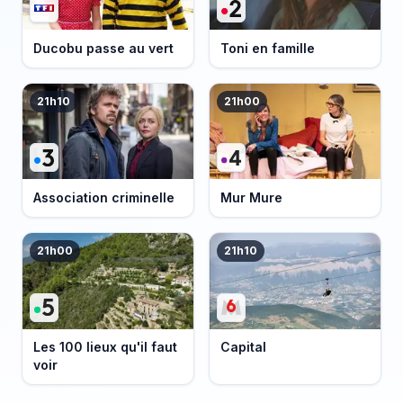
Ducobu passe au vert
Toni en famille
21h10
21h00
Association criminelle
Mur Mure
21h00
21h10
Les 100 lieux qu'il faut
Capital
voir