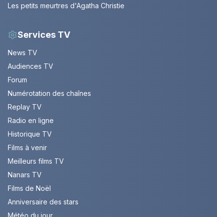
Les petits meurtres d'Agatha Christie
Services TV
News TV
Audiences TV
Forum
Numérotation des chaînes
Replay TV
Radio en ligne
Historique TV
Films à venir
Meilleurs films TV
Nanars TV
Films de Noël
Anniversaire des stars
Météo du jour