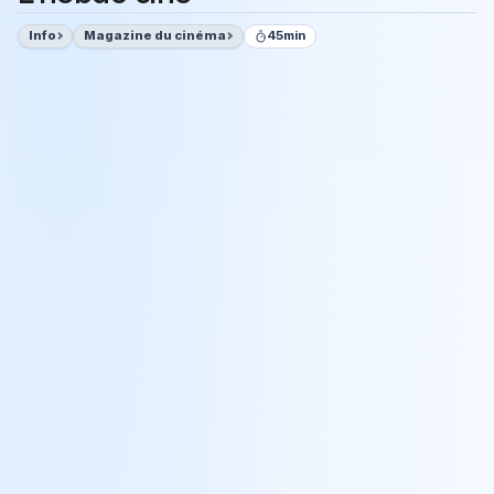
Info
Magazine du cinéma
45min