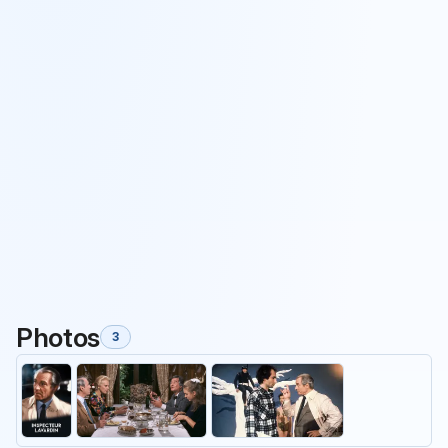
Photos
3