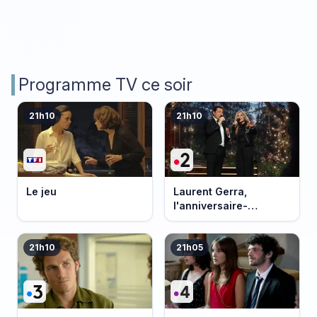
Programme TV ce soir
21h10
21h10
Le jeu
Laurent Gerra,
l'anniversaire-
événement
21h10
21h05