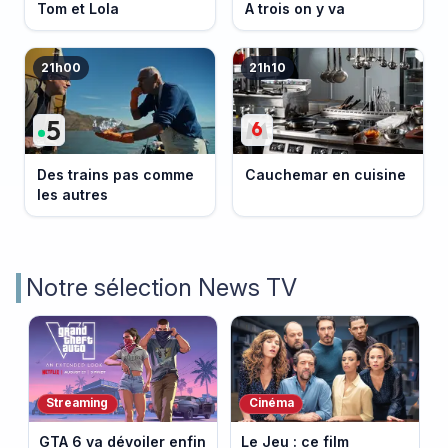
Tom et Lola
A trois on y va
21h00
21h10
Des trains pas comme
Cauchemar en cuisine
les autres
Notre sélection News TV
Streaming
Cinéma
GTA 6 va dévoiler enfin
Le Jeu : ce film