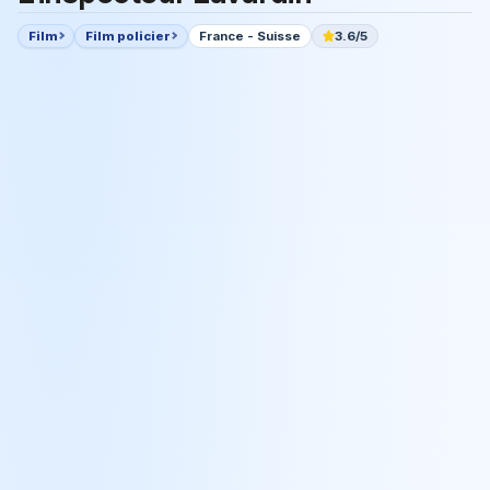
Film
Film policier
France - Suisse
3.6/5