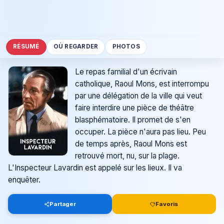
RÉSUMÉ
OÙ REGARDER
PHOTOS
Le repas familial d'un écrivain
catholique, Raoul Mons, est interrompu
par une délégation de la ville qui veut
faire interdire une pièce de théâtre
blasphématoire. Il promet de s'en
occuper. La pièce n'aura pas lieu. Peu
de temps après, Raoul Mons est
retrouvé mort, nu, sur la plage.
L'Inspecteur Lavardin est appelé sur les lieux. Il va
enquêter.
Partager
Favoris