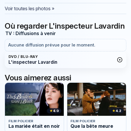
Voir toutes les photos »
Où regarder L'inspecteur Lavardin
TV : Diffusions à venir
Aucune diffusion prévue pour le moment.
DVD / BLU-RAY
L'inspecteur Lavardin
Vous aimerez aussi
★
4.0
★
4.2
FILM POLICIER
FILM POLICIER
La mariée était en noir
Que la bête meure