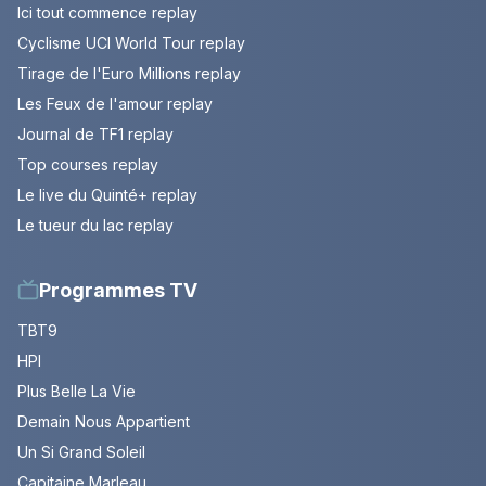
Ici tout commence replay
Cyclisme UCI World Tour replay
Tirage de l'Euro Millions replay
Les Feux de l'amour replay
Journal de TF1 replay
Top courses replay
Le live du Quinté+ replay
Le tueur du lac replay
Programmes TV
TBT9
HPI
Plus Belle La Vie
Demain Nous Appartient
Un Si Grand Soleil
Capitaine Marleau