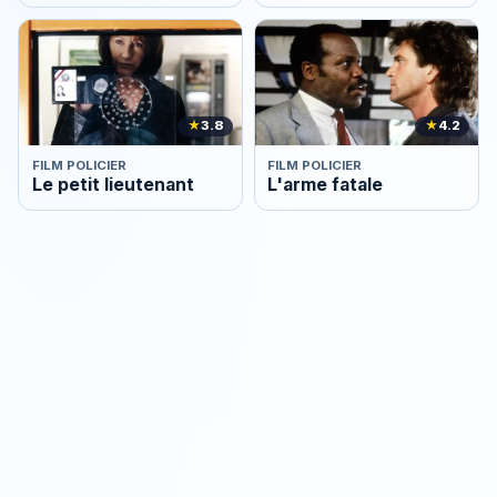
★
3.8
★
4.2
FILM POLICIER
FILM POLICIER
Le petit lieutenant
L'arme fatale