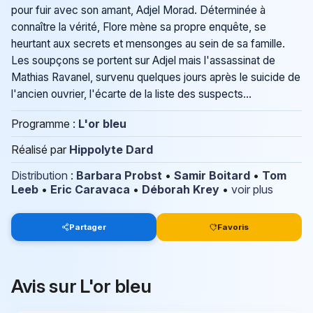
pour fuir avec son amant, Adjel Morad. Déterminée à
connaître la vérité, Flore mène sa propre enquête, se
heurtant aux secrets et mensonges au sein de sa famille.
Les soupçons se portent sur Adjel mais l'assassinat de
Mathias Ravanel, survenu quelques jours après le suicide de
l'ancien ouvrier, l'écarte de la liste des suspects...
Programme :
L'or bleu
Réalisé par
Hippolyte Dard
Distribution
:
Barbara Probst
•
Samir Boitard
•
Tom
Leeb
•
Eric Caravaca
•
Déborah Krey
•
voir plus
Partager
Favoris
Avis sur L'or bleu