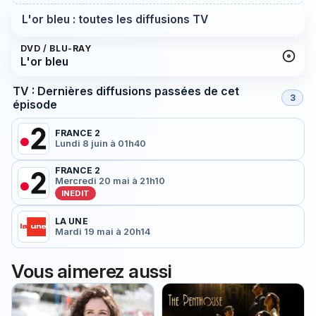
L'or bleu : toutes les diffusions TV
DVD / BLU-RAY
L'or bleu
TV : Dernières diffusions passées de cet
3
épisode
FRANCE 2
Lundi 8 juin à 01h40
FRANCE 2
Mercredi 20 mai à 21h10
INEDIT
LA UNE
Mardi 19 mai à 20h14
Vous aimerez aussi