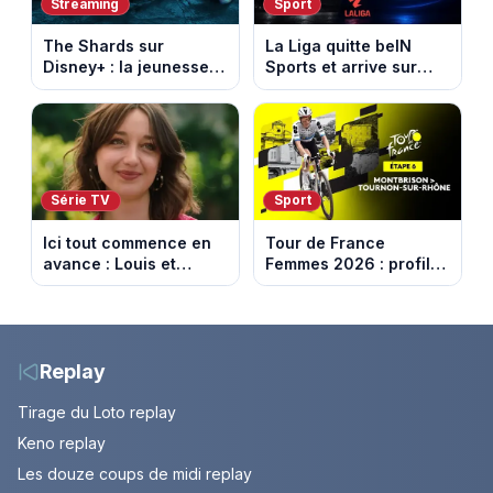
Streaming
Sport
The Shards sur
La Liga quitte beIN
Disney+ : la jeunesse
Sports et arrive sur
dorée de Los Angeles
DAZN et Disney+ en
face à un tueur dans
France
les années 80
Série TV
Sport
Ici tout commence en
Tour de France
avance : Louis et
Femmes 2026 : profil
Jasmine enfin en
et horaires de la 6e
couple. Episode du 7
étape entre
août 2026 (spoiler)
Montbrison et
Tournon-sur-Rhône
Replay
Tirage du Loto replay
Keno replay
Les douze coups de midi replay