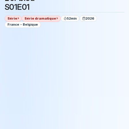
S01E01
Série
Série dramatique
52min
2026
France - Belgique