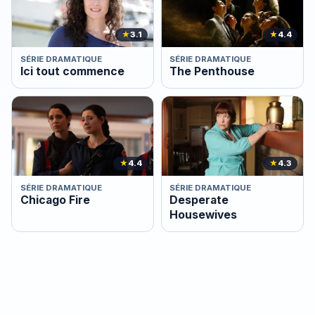
★
3.1
★
4.4
SÉRIE DRAMATIQUE
SÉRIE DRAMATIQUE
Ici tout commence
The Penthouse
★
4.4
★
4.3
SÉRIE DRAMATIQUE
SÉRIE DRAMATIQUE
Chicago Fire
Desperate
Housewives