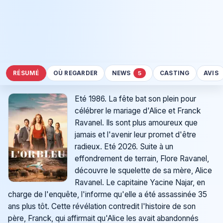
RÉSUMÉ
OÙ REGARDER
NEWS
CASTING
AVIS
5
Eté 1986. La fête bat son plein pour
célébrer le mariage d'Alice et Franck
Ravanel. Ils sont plus amoureux que
jamais et l'avenir leur promet d'être
radieux. Eté 2026. Suite à un
effondrement de terrain, Flore Ravanel,
découvre le squelette de sa mère, Alice
Ravanel. Le capitaine Yacine Najar, en
charge de l'enquête, l'informe qu'elle a été assassinée 35
ans plus tôt. Cette révélation contredit l'histoire de son
père, Franck, qui affirmait qu'Alice les avait abandonnés