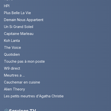
HPI
Plus Belle La Vie
Demain Nous Appartient
Un Si Grand Soleil
Capitaine Marleau
Koh Lanta
The Voice
Quotidien
Touche pas à mon poste
W9 direct
Meurtres a ...
Cauchemar en cuisine
Alien Theory
Les petits meurtres d'Agatha Christie
Services TV