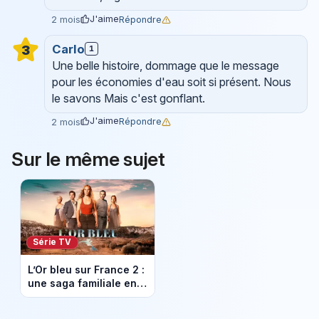
J'aime
Répondre
2 mois
Carlo
3
1
Une belle histoire, dommage que le message
pour les économies d'eau soit si présent. Nous
le savons Mais c'est gonflant.
J'aime
Répondre
2 mois
Sur le même sujet
Série TV
L’Or bleu sur France 2 :
une saga familiale en
Provence sur fond de
sécheresse