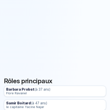
Rôles principaux
Barbara Probst
(à 37 ans)
Flore Ravanel
Samir Boitard
(à 47 ans)
le capitaine Yacine Najar