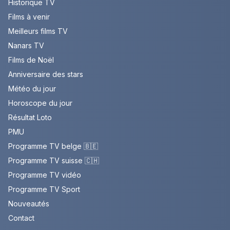
Historique TV
Films à venir
Meilleurs films TV
Nanars TV
Films de Noël
Anniversaire des stars
Météo du jour
Horoscope du jour
Résultat Loto
PMU
Programme TV belge 🇧🇪
Programme TV suisse 🇨🇭
Programme TV vidéo
Programme TV Sport
Nouveautés
Contact