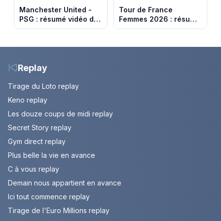
Manchester United -
Tour de France
PSG : résumé vidéo du
Femmes 2026 : résumé
match amical du 8 août
vidéo de la 9e étape
2026
entre Sisteron et Nice
Replay
Tirage du Loto replay
Keno replay
Les douze coups de midi replay
Secret Story replay
Gym direct replay
Plus belle la vie en avance
C à vous replay
Demain nous appartient en avance
Ici tout commence replay
Tirage de l'Euro Millions replay