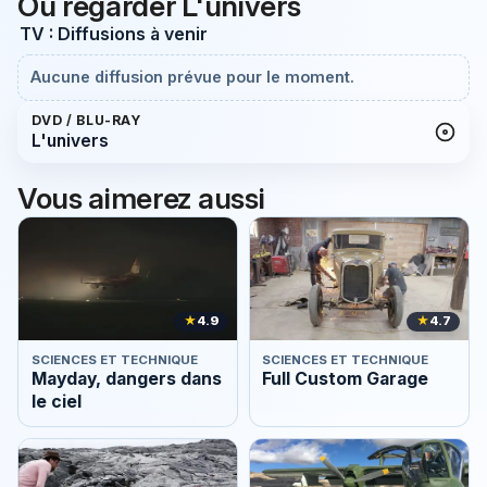
Où regarder L'univers
TV : Diffusions à venir
Aucune diffusion prévue pour le moment.
DVD / BLU-RAY
L'univers
Vous aimerez aussi
★
4.9
★
4.7
SCIENCES ET TECHNIQUE
SCIENCES ET TECHNIQUE
Mayday, dangers dans
Full Custom Garage
le ciel