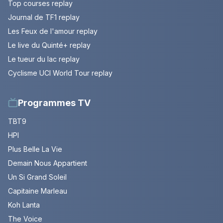
Top courses replay
Journal de TF1 replay
Les Feux de l'amour replay
Le live du Quinté+ replay
Le tueur du lac replay
Cyclisme UCI World Tour replay
Programmes TV
TBT9
HPI
Plus Belle La Vie
Demain Nous Appartient
Un Si Grand Soleil
Capitaine Marleau
Koh Lanta
The Voice