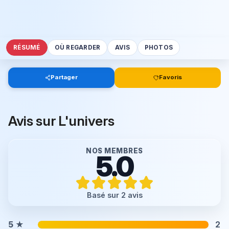
RÉSUMÉ
OÙ REGARDER
AVIS
PHOTOS
Partager
Favoris
Avis sur L'univers
NOS MEMBRES
5.0
Basé sur 2 avis
5
★
2