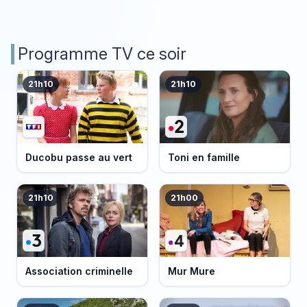
Programme TV ce soir
21h10
21h10
Ducobu passe au vert
Toni en famille
21h10
21h00
Association criminelle
Mur Mure