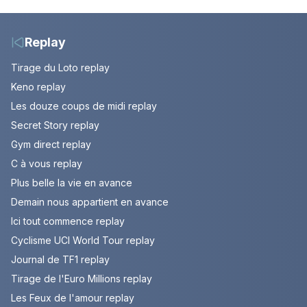
contrôle. Episode du 10
nomade en Mongolie
août 2026.
Replay
Tirage du Loto replay
Keno replay
Les douze coups de midi replay
Secret Story replay
Gym direct replay
C à vous replay
Plus belle la vie en avance
Demain nous appartient en avance
Ici tout commence replay
Cyclisme UCI World Tour replay
Journal de TF1 replay
Tirage de l'Euro Millions replay
Les Feux de l'amour replay