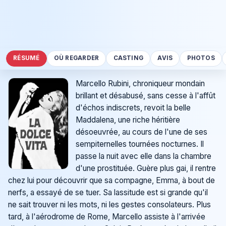
RÉSUMÉ
OÙ REGARDER
CASTING
AVIS
PHOTOS
Marcello Rubini, chroniqueur mondain
brillant et désabusé, sans cesse à l'affût
d'échos indiscrets, revoit la belle
Maddalena, une riche héritière
désoeuvrée, au cours de l'une de ses
sempiternelles tournées nocturnes. Il
passe la nuit avec elle dans la chambre
d'une prostituée. Guère plus gai, il rentre
chez lui pour découvrir que sa compagne, Emma, à bout de
nerfs, a essayé de se tuer. Sa lassitude est si grande qu'il
ne sait trouver ni les mots, ni les gestes consolateurs. Plus
tard, à l'aérodrome de Rome, Marcello assiste à l'arrivée