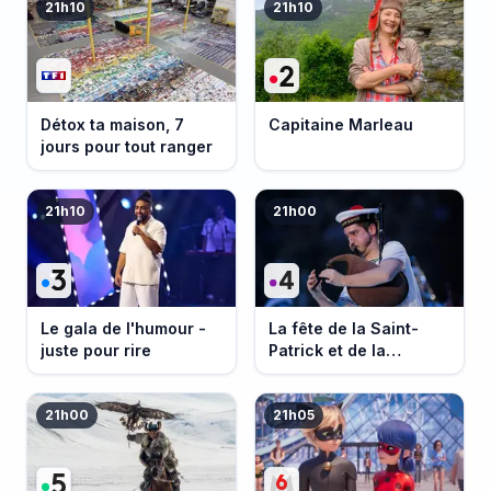
21h10
21h10
Détox ta maison, 7
Capitaine Marleau
jours pour tout ranger
21h10
21h00
Le gala de l'humour -
La fête de la Saint-
juste pour rire
Patrick et de la
Bretagne
21h00
21h05