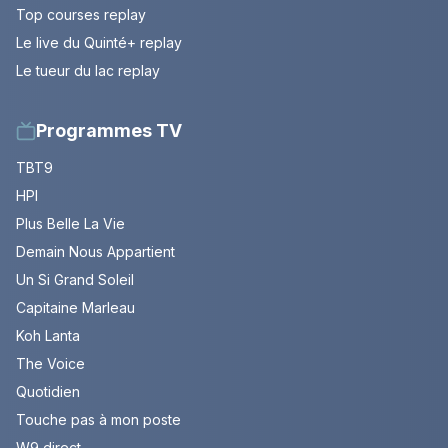
Top courses replay
Le live du Quinté+ replay
Le tueur du lac replay
Programmes TV
TBT9
HPI
Plus Belle La Vie
Demain Nous Appartient
Un Si Grand Soleil
Capitaine Marleau
Koh Lanta
The Voice
Quotidien
Touche pas à mon poste
W9 direct