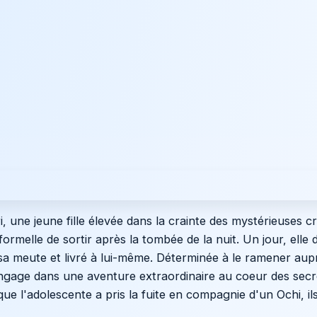
i, une jeune fille élevée dans la crainte des mystérieuses c
 formelle de sortir après la tombée de la nuit. Un jour, ell
a meute et livré à lui-même. Déterminée à le ramener aupr
s'engage dans une aventure extraordinaire au coeur des secr
e l'adolescente a pris la fuite en compagnie d'un Ochi, il