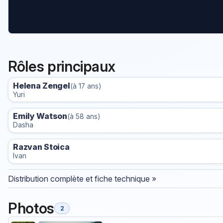
Rôles principaux
Helena Zengel
(à 17 ans)
Yuri
Emily Watson
(à 58 ans)
Dasha
Razvan Stoica
Ivan
Distribution complète et fiche technique »
Photos
2