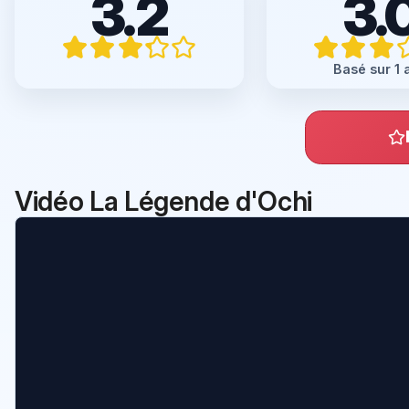
3.2
3.
Basé sur 1 
Vidéo La Légende d'Ochi