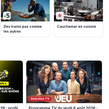
Des trains pas comme
Cauchemar en cuisine
les autres
Sélection TV
6 : profil
Programme TV du jeudi 6 août 2026 :