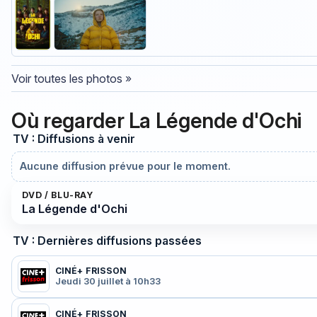
Voir toutes les photos »
Où regarder La Légende d'Ochi
TV : Diffusions à venir
Aucune diffusion prévue pour le moment.
DVD / BLU-RAY
La Légende d'Ochi
TV : Dernières diffusions passées
CINÉ+ FRISSON
Jeudi 30 juillet à 10h33
CINÉ+ FRISSON