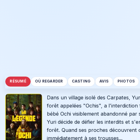
RÉSUMÉ
OÙ REGARDER
CASTING
AVIS
PHOTOS
Dans un village isolé des Carpates, Yur
forêt appelées "Ochis", a l'interdiction
bébé Ochi visiblement abandonné par s
Yuri décide de défier les interdits et 
forêt. Quand ses proches découvrent qu
immédiatement à ses trousses...