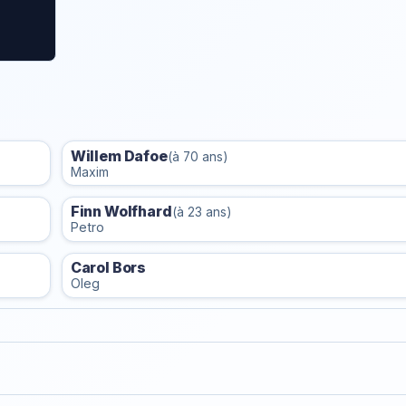
Willem Dafoe
(à 70 ans)
Maxim
Finn Wolfhard
(à 23 ans)
Petro
Carol Bors
Oleg