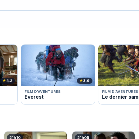
★
4.2
★
3.9
FILM D'AVENTURES
FILM D'AVENTURES
Everest
Le dernier sam
21h10
21h05