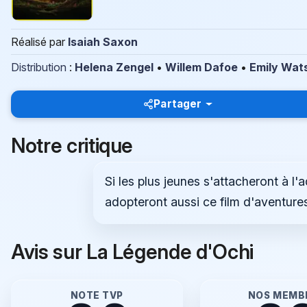
Réalisé par
Isaiah Saxon
Distribution
:
Helena Zengel
•
Willem Dafoe
•
Emily Wat
Partager
Notre critique
Si les plus jeunes s'attacheront à l'
adopteront aussi ce film d'aventures
Avis sur La Légende d'Ochi
NOTE TVP
NOS MEMB