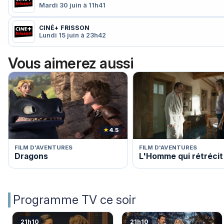
Mardi 30 juin à 11h41
CINÉ+ FRISSON
Lundi 15 juin à 23h42
Vous aimerez aussi
★
4.5
FILM D'AVENTURES
FILM D'AVENTURES
Dragons
L'Homme qui rétrécit
Programme TV ce soir
21h10
21h10