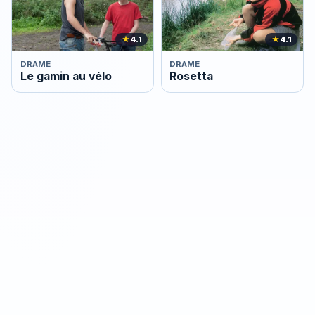
★
4.1
★
4.1
DRAME
DRAME
Le gamin au vélo
Rosetta