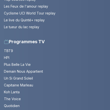
Les Feux de l'amour replay
Cyclisme UCI World Tour replay
Le live du Quinté+ replay
Le tueur du lac replay
Programmes TV
TBT9
HPI
Plus Belle La Vie
Demain Nous Appartient
Un Si Grand Soleil
Capitaine Marleau
Koh Lanta
The Voice
Quotidien