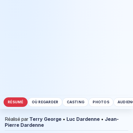
RÉSUMÉ
OÙ REGARDER
CASTING
PHOTOS
AUDIEN
Réalisé par
Terry George
•
Luc Dardenne
•
Jean-
Pierre Dardenne