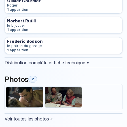
Olivier Gourmet
Roger
1 apparition
Norbert Rutili
le bijoutier
1 apparition
Frédéric Bodson
le patron du garage
1 apparition
Distribution complète et fiche technique »
Photos
2
Voir toutes les photos »