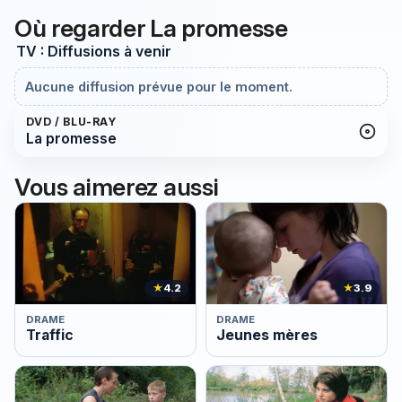
Où regarder La promesse
TV : Diffusions à venir
Aucune diffusion prévue pour le moment.
DVD / BLU-RAY
La promesse
Vous aimerez aussi
★
4.2
★
3.9
DRAME
DRAME
Traffic
Jeunes mères