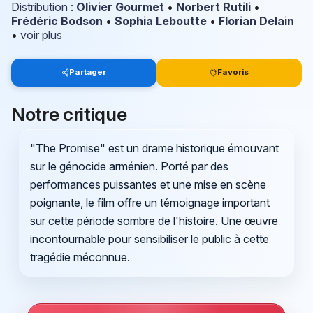
Distribution
:
Olivier Gourmet
•
Norbert Rutili
•
Frédéric Bodson
•
Sophia Leboutte
•
Florian Delain
•
voir plus
Partager
Favoris
Notre critique
"The Promise" est un drame historique émouvant
sur le génocide arménien. Porté par des
performances puissantes et une mise en scène
poignante, le film offre un témoignage important
sur cette période sombre de l'histoire. Une œuvre
incontournable pour sensibiliser le public à cette
tragédie méconnue.