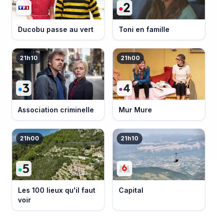
Ducobu passe au vert
Toni en famille
21h10
21h00
Association criminelle
Mur Mure
21h00
21h10
Les 100 lieux qu'il faut
Capital
voir