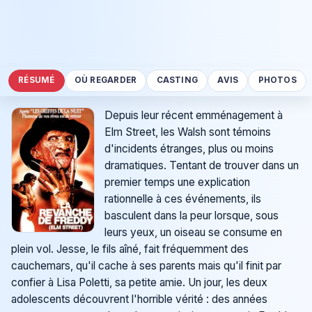
RÉSUMÉ
OÙ REGARDER
CASTING
AVIS
PHOTOS
Depuis leur récent emménagement à
Elm Street, les Walsh sont témoins
d'incidents étranges, plus ou moins
dramatiques. Tentant de trouver dans un
premier temps une explication
rationnelle à ces événements, ils
basculent dans la peur lorsque, sous
leurs yeux, un oiseau se consume en
plein vol. Jesse, le fils aîné, fait fréquemment des
cauchemars, qu'il cache à ses parents mais qu'il finit par
confier à Lisa Poletti, sa petite amie. Un jour, les deux
adolescents découvrent l'horrible vérité : des années