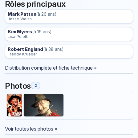
Rôles principaux
Mark Patton
(à 26 ans)
Jesse Walsh
Kim Myers
(à 19 ans)
Lisa Poletti
Robert Englund
(à 38 ans)
Freddy Krueger
Distribution complète et fiche technique »
Photos
2
Voir toutes les photos »