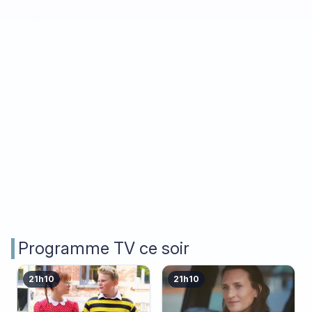
Programme TV ce soir
21h10
21h10