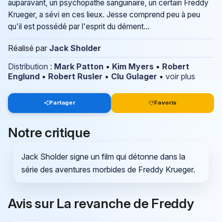
auparavant, un psychopathe sanguinaire, un certain Freddy
Krueger, a sévi en ces lieux. Jesse comprend peu à peu
qu'il est possédé par l'esprit du dément...
Réalisé par
Jack Sholder
Distribution
:
Mark Patton
•
Kim Myers
•
Robert
Englund
•
Robert Rusler
•
Clu Gulager
•
voir plus
Partager
Favoris
Notre critique
Jack Sholder signe un film qui détonne dans la
série des aventures morbides de Freddy Krueger.
Avis sur La revanche de Freddy