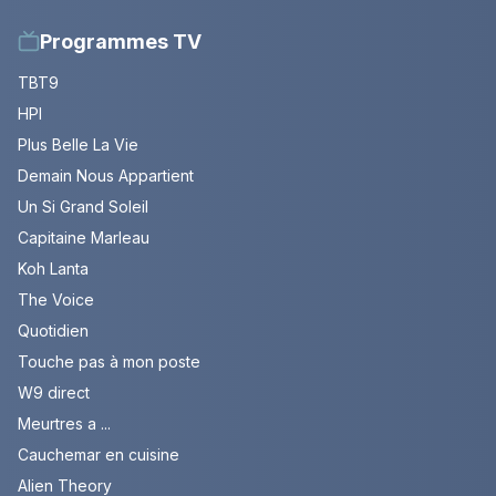
Programmes TV
TBT9
HPI
Plus Belle La Vie
Demain Nous Appartient
Un Si Grand Soleil
Capitaine Marleau
Koh Lanta
The Voice
Quotidien
Touche pas à mon poste
W9 direct
Meurtres a ...
Cauchemar en cuisine
Alien Theory