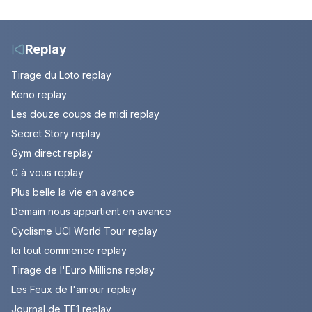
Episode du 7 août
Gougler sur les rails de
2026 (spoiler)
l’Adriatique
Replay
Tirage du Loto replay
Keno replay
Les douze coups de midi replay
Secret Story replay
Gym direct replay
C à vous replay
Plus belle la vie en avance
Demain nous appartient en avance
Cyclisme UCI World Tour replay
Ici tout commence replay
Tirage de l'Euro Millions replay
Les Feux de l'amour replay
Journal de TF1 replay