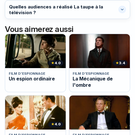
Quelles audiences a réalisé La taupe à la
télévision ?
Vous aimerez aussi
★
4.0
★
3.4
FILM D'ESPIONNAGE
FILM D'ESPIONNAGE
Un espion ordinaire
La Mécanique de
l'ombre
★
4.0
FILM D'ESPIONNAGE
FILM D'ESPIONNAGE