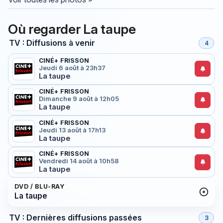
Où regarder La taupe
TV : Diffusions à venir
4
CINÉ+ FRISSON
Jeudi 6 août à 23h37
La taupe
CINÉ+ FRISSON
Dimanche 9 août à 12h05
La taupe
CINÉ+ FRISSON
Jeudi 13 août à 17h13
La taupe
CINÉ+ FRISSON
Vendredi 14 août à 10h58
La taupe
DVD / BLU-RAY
La taupe
TV : Dernières diffusions passées
3