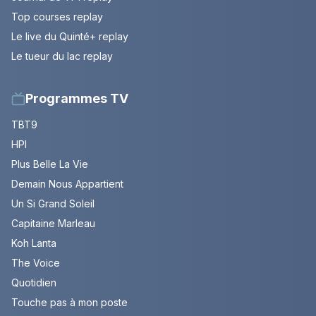
Top courses replay
Le live du Quinté+ replay
Le tueur du lac replay
Programmes TV
TBT9
HPI
Plus Belle La Vie
Demain Nous Appartient
Un Si Grand Soleil
Capitaine Marleau
Koh Lanta
The Voice
Quotidien
Touche pas à mon poste