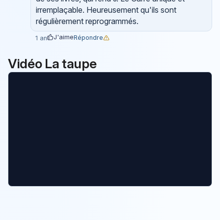
irremplaçable. Heureusement qu'ils sont
régulièrement reprogrammés.
J'aime
Répondre
1 an
Vidéo La taupe