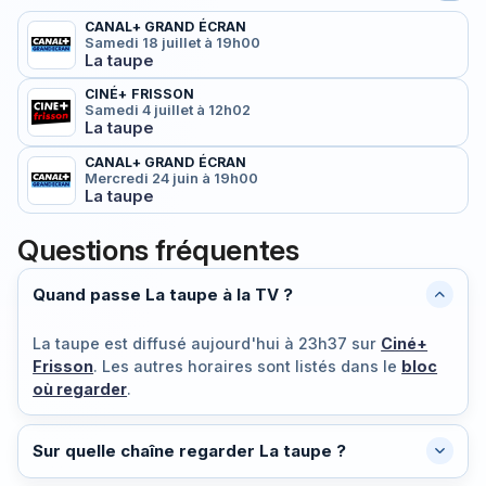
CANAL+ GRAND ÉCRAN
Samedi 18 juillet à 19h00
La taupe
CINÉ+ FRISSON
Samedi 4 juillet à 12h02
La taupe
CANAL+ GRAND ÉCRAN
Mercredi 24 juin à 19h00
La taupe
Questions fréquentes
Quand passe La taupe à la TV ?
La taupe est diffusé
aujourd'hui à 23h37
sur
Ciné+
Frisson
. Les autres horaires sont listés dans le
bloc
où regarder
.
Sur quelle chaîne regarder La taupe ?