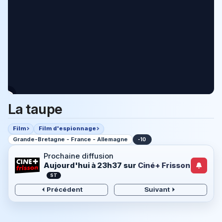
La taupe
Film
Film d'espionnage
Grande-Bretagne - France - Allemagne
-10
Prochaine diffusion
Aujourd'hui à 23h37
sur
Ciné+ Frisson
ST
Précédent
Suivant