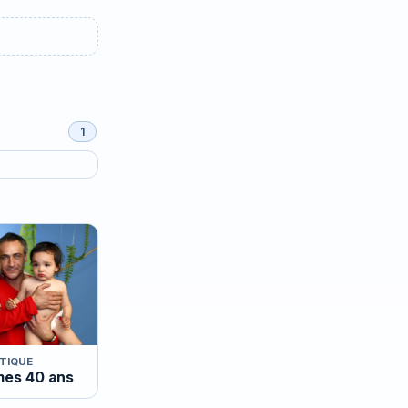
1
TIQUE
mes 40 ans