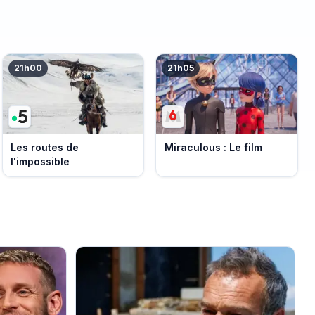
21h00
21h05
Les routes de
Miraculous : Le film
l'impossible