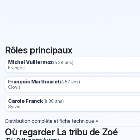
Rôles principaux
Michel Vuillermoz
(à 38 ans)
François
François Marthouret
(à 57 ans)
Clovis
Carole Franck
(à 30 ans)
Sylvie
Distribution complète et fiche technique »
Où regarder La tribu de Zoé
TV : Diffusions à venir