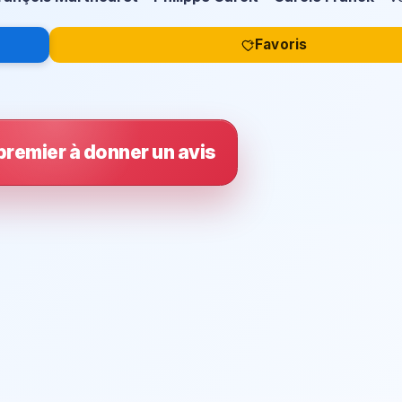
Favoris
premier à donner un avis