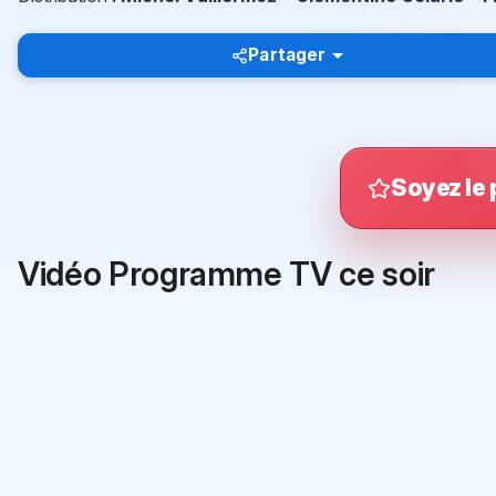
Partager
Soyez le 
Vidéo Programme TV ce soir