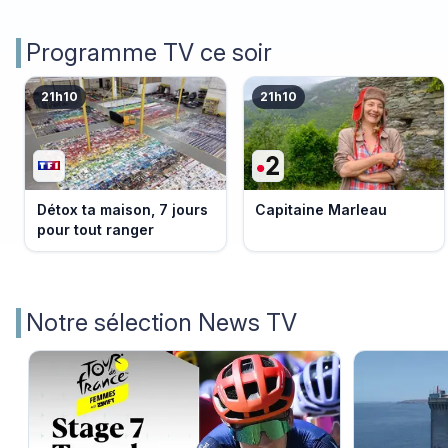
Programme TV ce soir
21h10
21h10
Détox ta maison, 7 jours
Capitaine Marleau
pour tout ranger
Notre sélection News TV