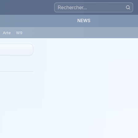
NEWS
Arte
W9