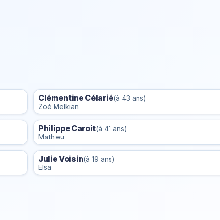
Clémentine Célarié
(à 43 ans)
Zoé Melkian
Philippe Caroit
(à 41 ans)
Mathieu
Julie Voisin
(à 19 ans)
Elsa