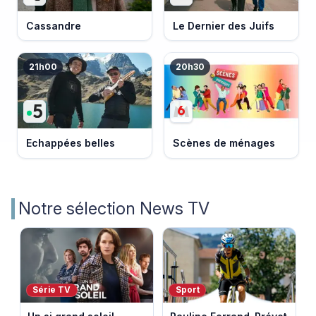
Cassandre
Le Dernier des Juifs
21h00
20h30
Echappées belles
Scènes de ménages
Notre sélection News TV
Série TV
Sport