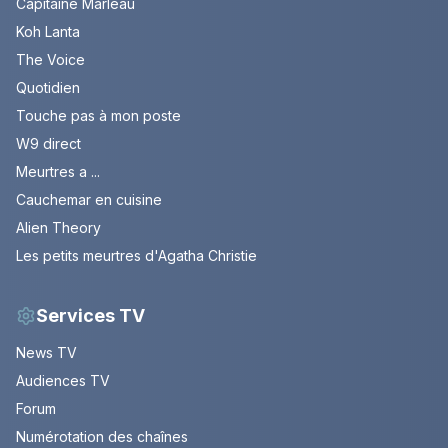
Capitaine Marleau
Koh Lanta
The Voice
Quotidien
Touche pas à mon poste
W9 direct
Meurtres a ...
Cauchemar en cuisine
Alien Theory
Les petits meurtres d'Agatha Christie
Services TV
News TV
Audiences TV
Forum
Numérotation des chaînes