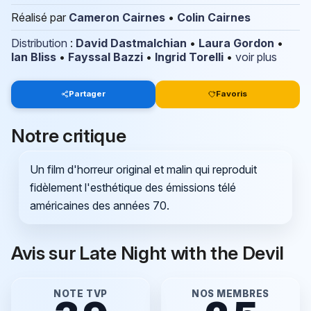
Réalisé par
Cameron Cairnes
•
Colin Cairnes
Distribution
:
David Dastmalchian
•
Laura Gordon
•
Ian Bliss
•
Fayssal Bazzi
•
Ingrid Torelli
•
voir plus
Partager
Favoris
Notre critique
Un film d'horreur original et malin qui reproduit
fidèlement l'esthétique des émissions télé
américaines des années 70.
Avis sur Late Night with the Devil
NOTE TVP
NOS MEMBRES