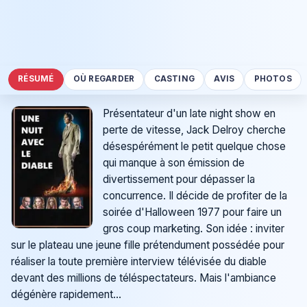
RÉSUMÉ
OÙ REGARDER
CASTING
AVIS
PHOTOS
Présentateur d'un late night show en
perte de vitesse, Jack Delroy cherche
désespérément le petit quelque chose
qui manque à son émission de
divertissement pour dépasser la
concurrence. Il décide de profiter de la
soirée d'Halloween 1977 pour faire un
gros coup marketing. Son idée : inviter
sur le plateau une jeune fille prétendument possédée pour
réaliser la toute première interview télévisée du diable
devant des millions de téléspectateurs. Mais l'ambiance
dégénère rapidement...