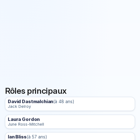
Rôles principaux
David Dastmalchian
(à 48 ans)
Jack Delroy
Laura Gordon
June Ross-Mitchell
Ian Bliss
(à 57 ans)