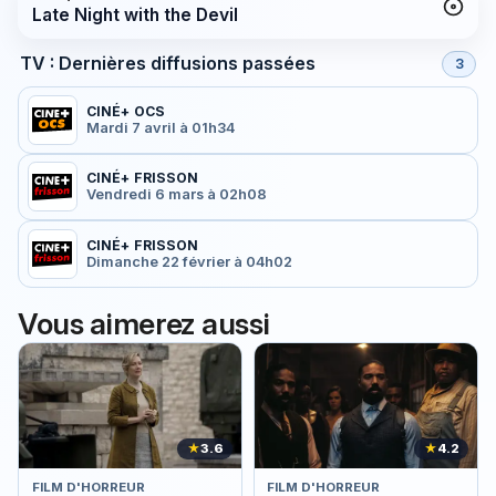
Late Night with the Devil
TV : Dernières diffusions passées
3
CINÉ+ OCS
Mardi 7 avril à 01h34
CINÉ+ FRISSON
Vendredi 6 mars à 02h08
CINÉ+ FRISSON
Dimanche 22 février à 04h02
Vous aimerez aussi
★
3.6
★
4.2
FILM D'HORREUR
FILM D'HORREUR