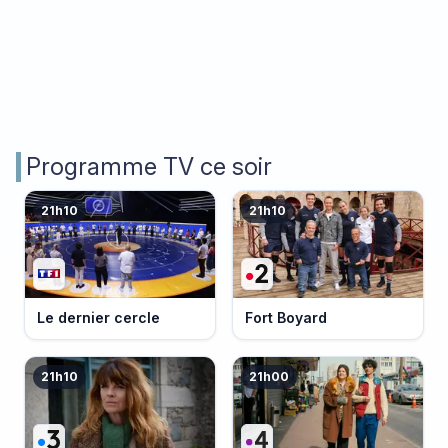
Programme TV ce soir
21h10
21h10
Le dernier cercle
Fort Boyard
21h10
21h00