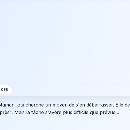
NCES
 Maman, qui cherche un moyen de s'en débarrasser. Elle 
rès". Mais la tâche s'avère plus difficile que prévue...