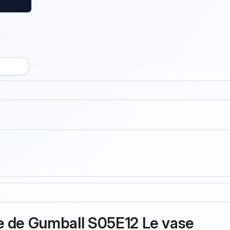
e de Gumball S05E12 Le vase