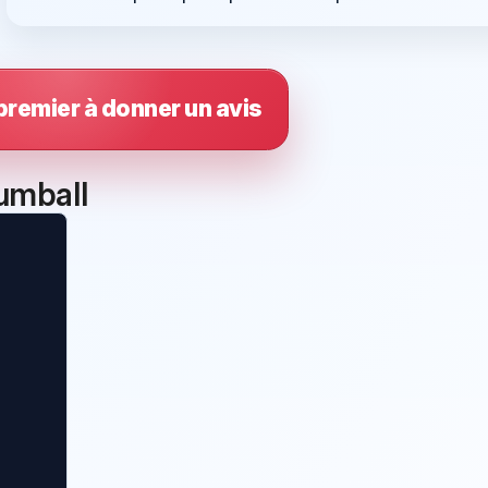
premier à donner un avis
umball