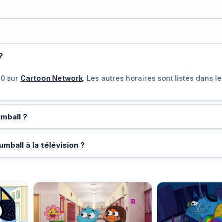
?
30
sur
Cartoon Network
. Les autres horaires sont listés dans l
mball ?
mball à la télévision ?