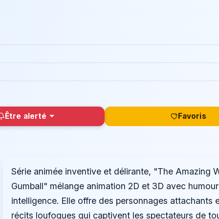
Être alerté
Favoris
Série animée inventive et délirante, "The Amazing W
Gumball" mélange animation 2D et 3D avec humour
intelligence. Elle offre des personnages attachants 
récits loufoques qui captivent les spectateurs de to