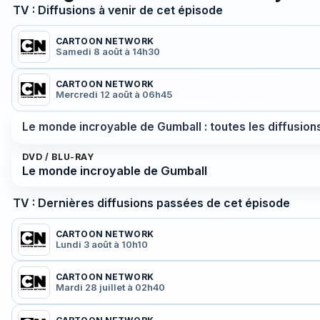
TV : Diffusions à venir de cet épisode
CARTOON NETWORK
Samedi 8 août à 14h30
CARTOON NETWORK
Mercredi 12 août à 06h45
Le monde incroyable de Gumball : toutes les diffusion
DVD / BLU-RAY
Le monde incroyable de Gumball
TV : Dernières diffusions passées de cet épisode
CARTOON NETWORK
Lundi 3 août à 10h10
CARTOON NETWORK
Mardi 28 juillet à 02h40