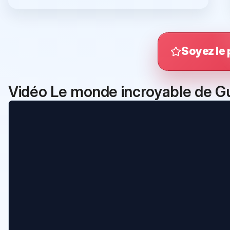
Soyez le 
Vidéo Le monde incroyable de G