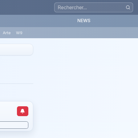
NEWS
Arte
W9