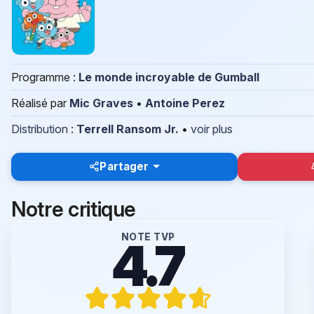
Programme :
Le monde incroyable de Gumball
Réalisé par
Mic Graves
•
Antoine Perez
Distribution
:
Terrell Ransom Jr.
•
voir plus
Partager
Notre critique
NOTE TVP
4.7