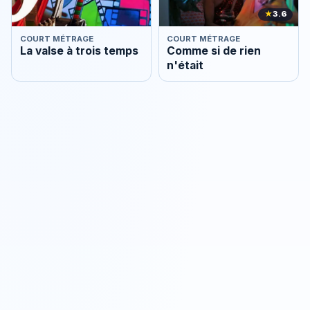
★
3.6
COURT MÉTRAGE
COURT MÉTRAGE
La valse à trois temps
Comme si de rien
n'était