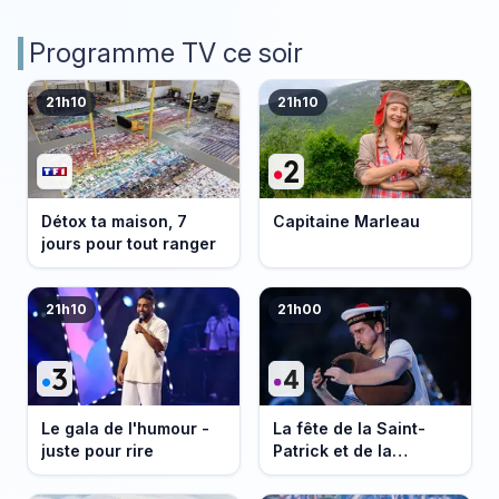
Programme TV ce soir
21h10
21h10
Détox ta maison, 7
Capitaine Marleau
jours pour tout ranger
21h10
21h00
Le gala de l'humour -
La fête de la Saint-
juste pour rire
Patrick et de la
Bretagne