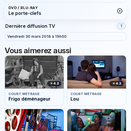
DVD / BLU-RAY
Le porte-clefs
Dernière diffusion TV
1
Vendredi 30 mars 2018 à 19h50
Vous aimerez aussi
★
4.2
★
4.3
COURT MÉTRAGE
COURT MÉTRAGE
Frigo déménageur
Lou