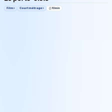
Film
Court métrage
10min