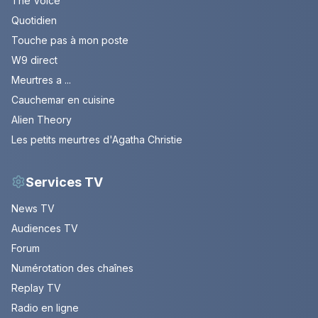
The Voice
Quotidien
Touche pas à mon poste
W9 direct
Meurtres a ...
Cauchemar en cuisine
Alien Theory
Les petits meurtres d'Agatha Christie
Services TV
News TV
Audiences TV
Forum
Numérotation des chaînes
Replay TV
Radio en ligne