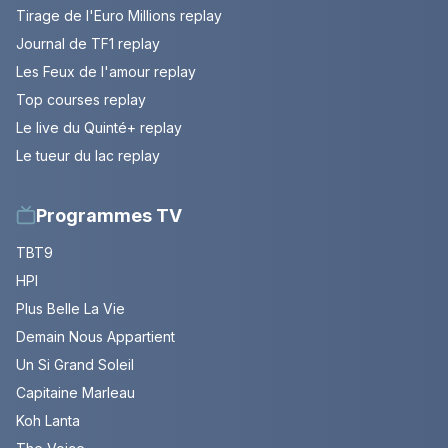
Tirage de l'Euro Millions replay
Journal de TF1 replay
Les Feux de l'amour replay
Top courses replay
Le live du Quinté+ replay
Le tueur du lac replay
Programmes TV
TBT9
HPI
Plus Belle La Vie
Demain Nous Appartient
Un Si Grand Soleil
Capitaine Marleau
Koh Lanta