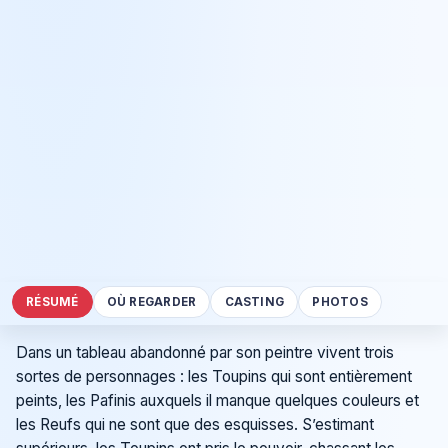
RÉSUMÉ
OÙ REGARDER
CASTING
PHOTOS
Dans un tableau abandonné par son peintre vivent trois
sortes de personnages : les Toupins qui sont entièrement
peints, les Pafinis auxquels il manque quelques couleurs et
les Reufs qui ne sont que des esquisses. S’estimant