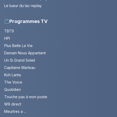
Le tueur du lac replay
Programmes TV
TBT9
HPI
Plus Belle La Vie
Demain Nous Appartient
Un Si Grand Soleil
Capitaine Marleau
Koh Lanta
The Voice
Quotidien
Touche pas à mon poste
W9 direct
Meurtres a ...