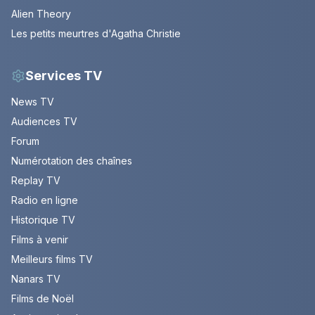
Alien Theory
Les petits meurtres d'Agatha Christie
Services TV
News TV
Audiences TV
Forum
Numérotation des chaînes
Replay TV
Radio en ligne
Historique TV
Films à venir
Meilleurs films TV
Nanars TV
Films de Noël