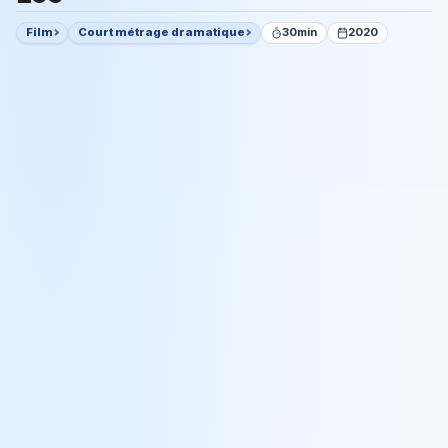
Film
Court métrage dramatique
30min
2020