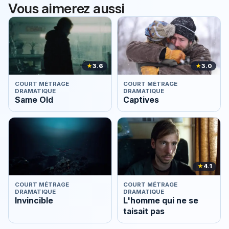
Vous aimerez aussi
★
3.6
★
3.0
COURT MÉTRAGE
COURT MÉTRAGE
DRAMATIQUE
DRAMATIQUE
Same Old
Captives
★
4.1
COURT MÉTRAGE
COURT MÉTRAGE
DRAMATIQUE
DRAMATIQUE
Invincible
L'homme qui ne se
taisait pas