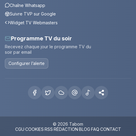
Chaîne Whatsapp
Suivre TVP sur Google
Widget TV Webmasters
Programme TV du soir
Recevez chaque jour le programme TV du
soir par email
Configurer l’alerte
© 2026 Tabom
CGU
·
COOKIES
·
RSS
·
RÉDACTION
·
BLOG
·
FAQ
·
CONTACT