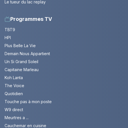
Le tueur du lac replay
Programmes TV
TBT9
HPI
Plus Belle La Vie
Demain Nous Appartient
Un Si Grand Soleil
Capitaine Marleau
Koh Lanta
The Voice
Quotidien
Touche pas à mon poste
W9 direct
Meurtres a ...
Cauchemar en cuisine