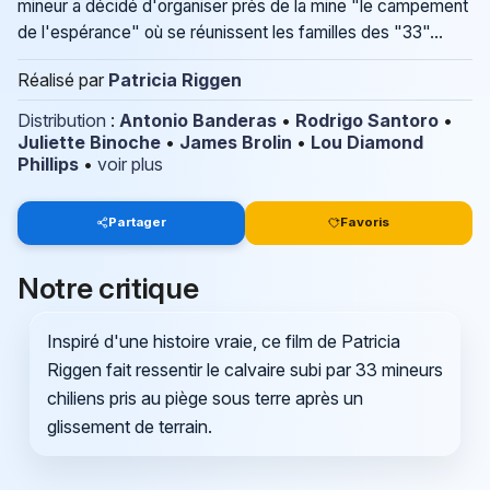
mineur a décidé d'organiser près de la mine "le campement
de l'espérance" où se réunissent les familles des "33"...
Réalisé par
Patricia Riggen
Distribution
:
Antonio Banderas
•
Rodrigo Santoro
•
Juliette Binoche
•
James Brolin
•
Lou Diamond
Phillips
•
voir plus
Partager
Favoris
Notre critique
Inspiré d'une histoire vraie, ce film de Patricia
Riggen fait ressentir le calvaire subi par 33 mineurs
chiliens pris au piège sous terre après un
glissement de terrain.