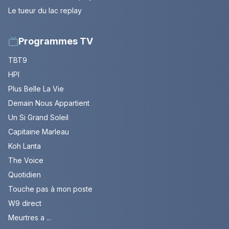
Le tueur du lac replay
Programmes TV
TBT9
HPI
Plus Belle La Vie
Demain Nous Appartient
Un Si Grand Soleil
Capitaine Marleau
Koh Lanta
The Voice
Quotidien
Touche pas à mon poste
W9 direct
Meurtres a ...