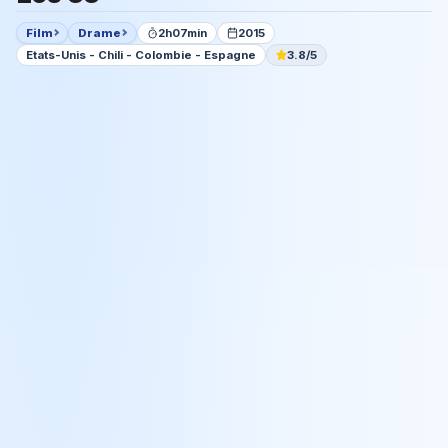
Film
Drame
2h07min
2015
Etats-Unis - Chili - Colombie - Espagne
3.8/5