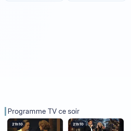
Programme TV ce soir
21h10
21h10