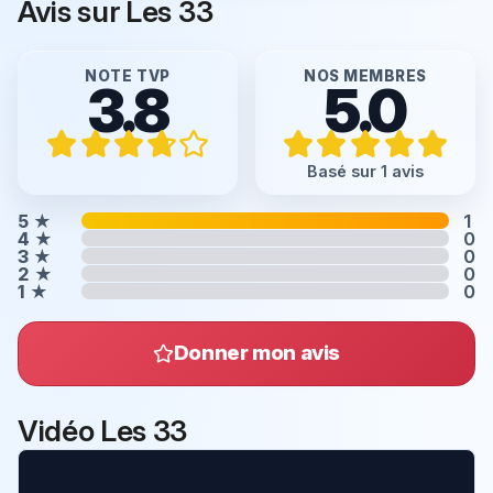
Avis sur Les 33
NOTE TVP
NOS MEMBRES
3.8
5.0
Basé sur 1 avis
5
★
1
4
★
0
3
★
0
2
★
0
1
★
0
Donner mon avis
Vidéo Les 33