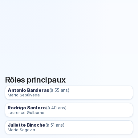
Rôles principaux
Antonio Banderas
(à 55 ans)
Mario Sepúlveda
Rodrigo Santoro
(à 40 ans)
Laurence Golborne
Juliette Binoche
(à 51 ans)
María Segovia