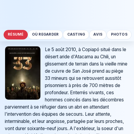
RÉSUMÉ
OÙ REGARDER
CASTING
AVIS
PHOTOS
Le 5 août 2010, à Copiapó situé dans le
désert aride d'Atacama au Chili, un
glissement de terrain dans la vieille mine
de cuivre de San José prend au piège
33 mineurs qui se retrouvent aussitôt
prisonniers à près de 700 mètres de
profondeur. Enterrés vivants, ces
hommes coincés dans les décombres
parviennent à se réfugier dans un abri en attendant
l'intervention des équipes de secours. Leur attente,
interminable, et leur angoisse, partagée par leurs proches,
vont durer soixante-neuf jours. A l'extérieur, la soeur d'un