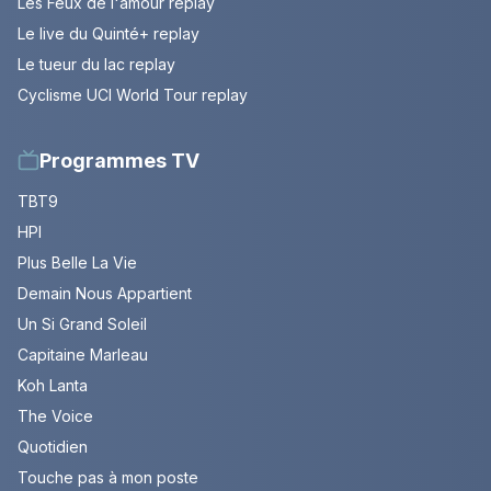
Les Feux de l'amour replay
Le live du Quinté+ replay
Le tueur du lac replay
Cyclisme UCI World Tour replay
Programmes TV
TBT9
HPI
Plus Belle La Vie
Demain Nous Appartient
Un Si Grand Soleil
Capitaine Marleau
Koh Lanta
The Voice
Quotidien
Touche pas à mon poste