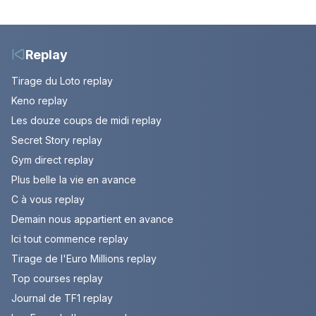
passés au crible dans
somme pour l'Unicef et
Capital
le Refuge
Replay
Tirage du Loto replay
Keno replay
Les douze coups de midi replay
Secret Story replay
Gym direct replay
Plus belle la vie en avance
C à vous replay
Demain nous appartient en avance
Ici tout commence replay
Tirage de l'Euro Millions replay
Top courses replay
Journal de TF1 replay