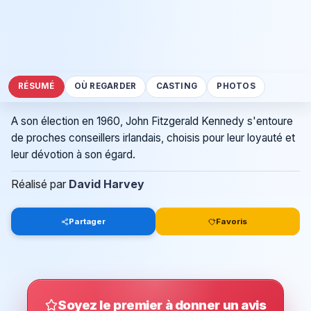
RÉSUMÉ
OÙ REGARDER
CASTING
PHOTOS
A son élection en 1960, John Fitzgerald Kennedy s'entoure
de proches conseillers irlandais, choisis pour leur loyauté et
leur dévotion à son égard.
Réalisé par
David Harvey
Partager
Favoris
Soyez le premier à donner un avis