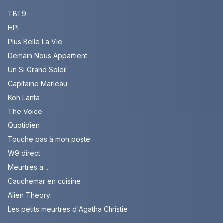
TBT9
HPI
Plus Belle La Vie
Demain Nous Appartient
Un Si Grand Soleil
Capitaine Marleau
Koh Lanta
The Voice
Quotidien
Touche pas à mon poste
W9 direct
Meurtres a ...
Cauchemar en cuisine
Alien Theory
Les petits meurtres d'Agatha Christie