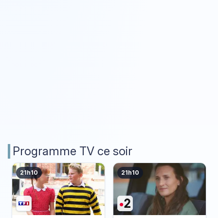
Programme TV ce soir
21h10
21h10