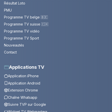
Résultat Loto
PMU
Programme TV belge 🇧🇪
Programme TV suisse 🇨🇭
Programme TV vidéo
Programme TV Sport
Nouveautés
Contact
Applications TV
Application iPhone
Application Android
Extension Chrome
Chaîne Whatsapp
Suivre TVP sur Google
Widget TV Webmasters