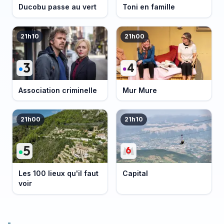
Ducobu passe au vert
Toni en famille
21h10
21h00
Association criminelle
Mur Mure
21h00
21h10
Les 100 lieux qu'il faut
Capital
voir