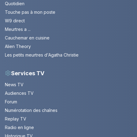
Quotidien
Touche pas à mon poste
W9 direct
Meurtres a ...
Cauchemar en cuisine
Alien Theory
Les petits meurtres d'Agatha Christie
Services TV
News TV
Audiences TV
Forum
Numérotation des chaînes
Replay TV
Radio en ligne
Historique TV