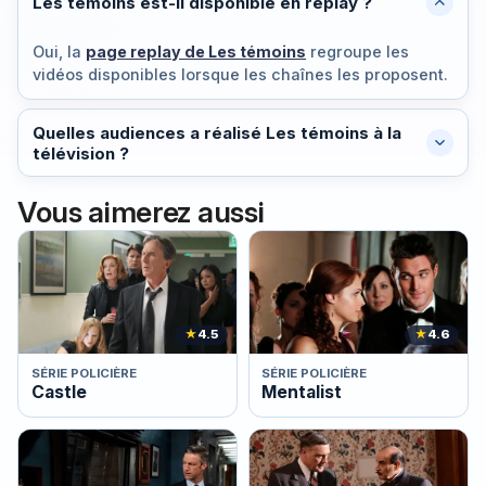
Les témoins est-il disponible en replay ?
Oui, la
page replay de Les témoins
regroupe les
vidéos disponibles lorsque les chaînes les proposent.
Quelles audiences a réalisé Les témoins à la
télévision ?
Vous aimerez aussi
★
4.5
★
4.6
SÉRIE POLICIÈRE
SÉRIE POLICIÈRE
Castle
Mentalist