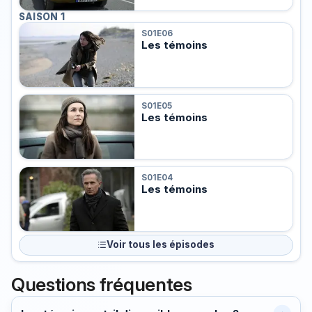
SAISON 1
S01E06
Les témoins
S01E05
Les témoins
S01E04
Les témoins
Voir tous les épisodes
Questions fréquentes