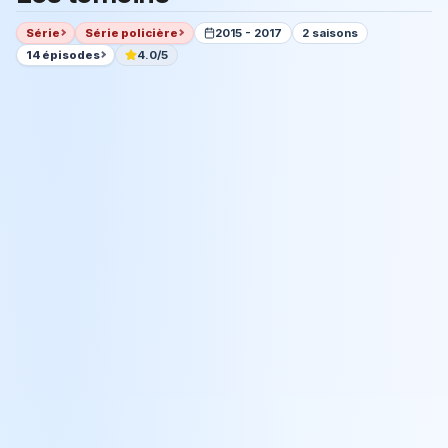
Série
Série policière
2015 - 2017
2 saisons
14 épisodes
4.0/5