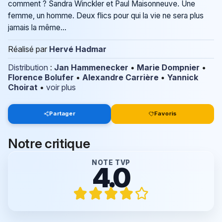
comment ? Sandra Winckler et Paul Maisonneuve. Une
femme, un homme. Deux flics pour qui la vie ne sera plus
jamais la même...
Réalisé par
Hervé Hadmar
Distribution
:
Jan Hammenecker
•
Marie Dompnier
•
Florence Bolufer
•
Alexandre Carrière
•
Yannick
Choirat
•
voir plus
Partager
Favoris
Notre critique
NOTE TVP
4.0