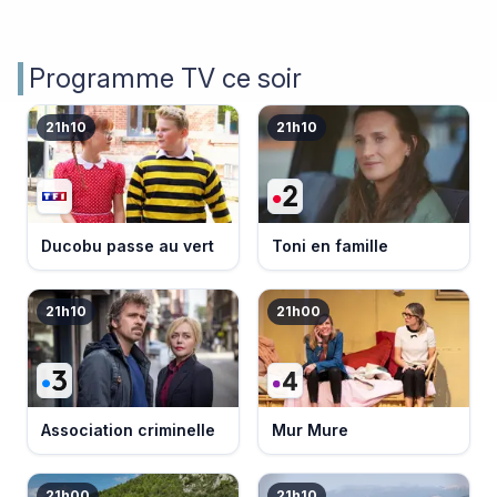
Programme TV ce soir
21h10
21h10
Ducobu passe au vert
Toni en famille
21h10
21h00
Association criminelle
Mur Mure
21h00
21h10