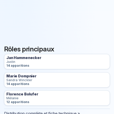
Rôles principaux
Jan Hammenecker
Justin
14 apparitions
Marie Dompnier
Sandra Winckler
14 apparitions
Florence Bolufer
Mélanie
12 apparitions
Distribution complète et fiche technique »