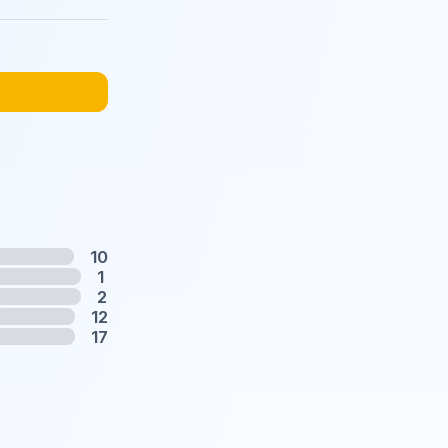
10
1
2
12
17