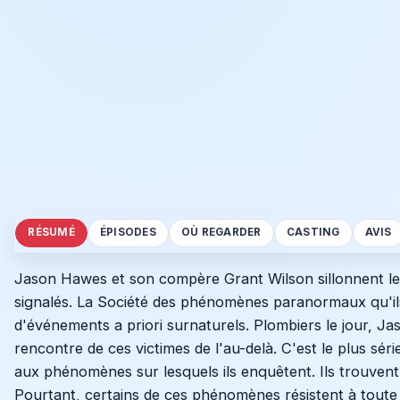
RÉSUMÉ
ÉPISODES
OÙ REGARDER
CASTING
AVIS
Jason Hawes et son compère Grant Wilson sillonnent le
signalés. La Société des phénomènes paranormaux qu'ils
d'événements a priori surnaturels. Plombiers le jour, Ja
rencontre de ces victimes de l'au-delà. C'est le plus sé
aux phénomènes sur lesquels ils enquêtent. Ils trouvent
Pourtant, certains de ces phénomènes résistent à toute t