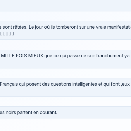
ont râtées. Le jour où ils tomberont sur une vraie manifestatio
👎🏾👎🏿
ILLE FOIS MIEUX que ce qui passe ce soir franchement ya
rançais qui posent des questions intelligentes et qui font ,eux
es noirs partent en courant.