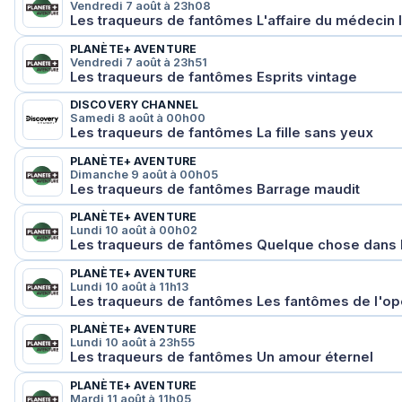
Vendredi 7 août à 23h08
Les traqueurs de fantômes L'affaire du médecin 
PLANÈTE+ AVENTURE
Vendredi 7 août à 23h51
Les traqueurs de fantômes Esprits vintage
DISCOVERY CHANNEL
Samedi 8 août à 00h00
Les traqueurs de fantômes La fille sans yeux
PLANÈTE+ AVENTURE
Dimanche 9 août à 00h05
Les traqueurs de fantômes Barrage maudit
PLANÈTE+ AVENTURE
Lundi 10 août à 00h02
Les traqueurs de fantômes Quelque chose dans 
PLANÈTE+ AVENTURE
Lundi 10 août à 11h13
Les traqueurs de fantômes Les fantômes de l'op
PLANÈTE+ AVENTURE
Lundi 10 août à 23h55
Les traqueurs de fantômes Un amour éternel
PLANÈTE+ AVENTURE
Mardi 11 août à 11h05