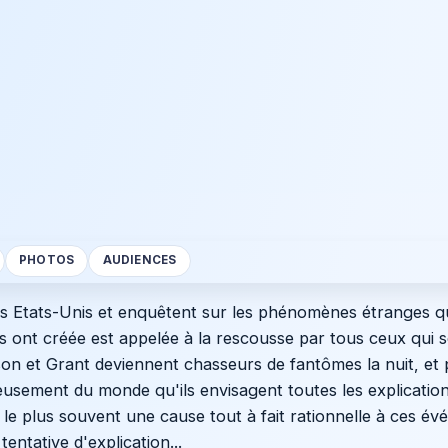
PHOTOS
AUDIENCES
s Etats-Unis et enquêtent sur les phénomènes étranges qu
 ont créée est appelée à la rescousse par tous ceux qui 
son et Grant deviennent chasseurs de fantômes la nuit, et 
rieusement du monde qu'ils envisagent toutes les explicatio
 le plus souvent une cause tout à fait rationnelle à ces é
entative d'explication...