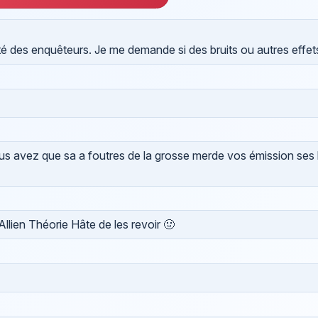
rité des enquêteurs. Je me demande si des bruits ou autres effets
ous avez que sa a foutres de la grosse merde vos émission ses
lien Théorie Hâte de les revoir 🤢