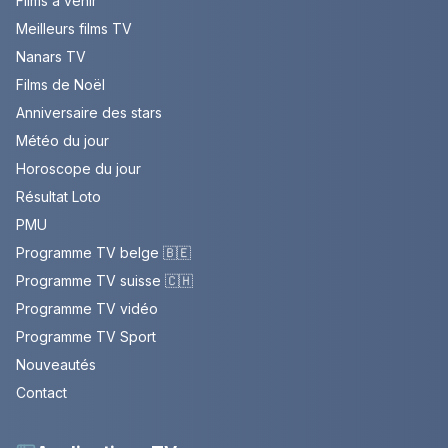
Films à venir
Meilleurs films TV
Nanars TV
Films de Noël
Anniversaire des stars
Météo du jour
Horoscope du jour
Résultat Loto
PMU
Programme TV belge 🇧🇪
Programme TV suisse 🇨🇭
Programme TV vidéo
Programme TV Sport
Nouveautés
Contact