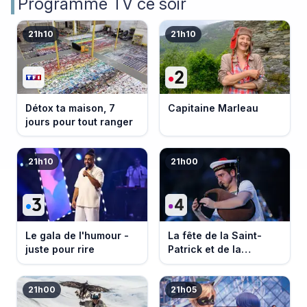
Programme TV ce soir
21h10
21h10
Détox ta maison, 7
Capitaine Marleau
jours pour tout ranger
21h10
21h00
Le gala de l'humour -
La fête de la Saint-
juste pour rire
Patrick et de la
Bretagne
21h00
21h05