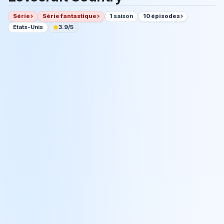
Série
Série fantastique
1 saison
10 épisodes
Etats-Unis
3.9/5