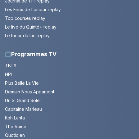
Journal de TF1 replay
Les Feux de l'amour replay
Top courses replay
Le live du Quinté+ replay
Le tueur du lac replay
Programmes TV
TBT9
HPI
Plus Belle La Vie
Demain Nous Appartient
Un Si Grand Soleil
Capitaine Marleau
Koh Lanta
The Voice
Quotidien