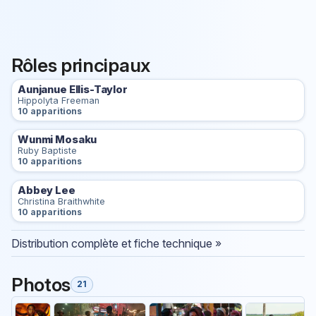
Rôles principaux
Aunjanue Ellis-Taylor
Hippolyta Freeman
10 apparitions
Wunmi Mosaku
Ruby Baptiste
10 apparitions
Abbey Lee
Christina Braithwhite
10 apparitions
Distribution complète et fiche technique »
Photos
21