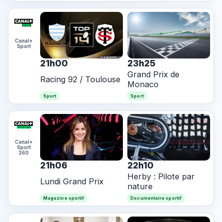
Canal+
Sport
21h00
23h25
Grand Prix de
Racing 92 / Toulouse
Monaco
Sport
Sport
Canal+
Sport
360
21h06
22h10
Herby : Pilote par
Lundi Grand Prix
nature
Magazine sportif
Documentaire sportif