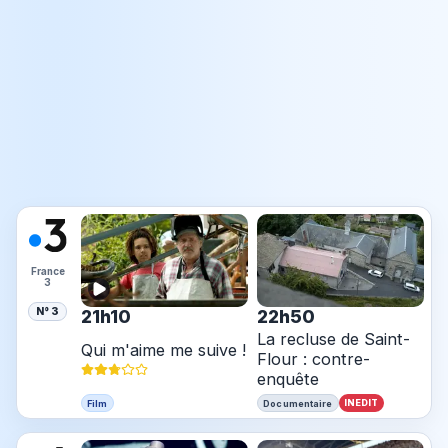
France
3
N° 3
21h10
22h50
La recluse de Saint-
Qui m'aime me suive !
Flour : contre-
enquête
INEDIT
Film
Documentaire