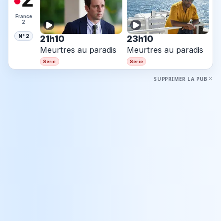
France
2
N° 2
21h10
23h10
Meurtres au paradis
Meurtres au paradis
Série
Série
SUPPRIMER LA PUB