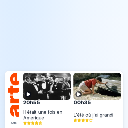
20h55
00h35
Il était une fois en
L'été où j'ai grandi
Amérique
Arte