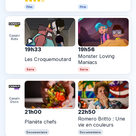
Film
Film
Canal+
Kids
19h33
19h56
Monster Loving
Les Croquemoutard
Maniacs
Série
Série
Canal+
Docs
21h00
22h50
Romero Britto : Une
Planète chefs
vie en couleurs
Documentaire
Documentaire