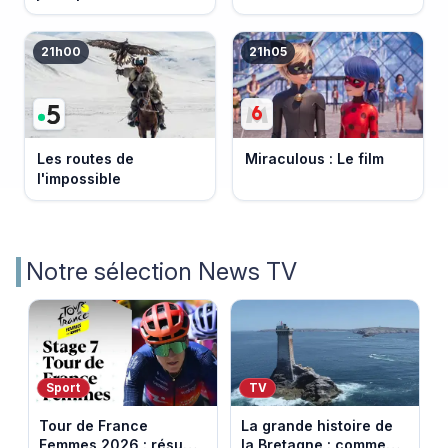
Bretagne
21h00
21h05
Les routes de
Miraculous : Le film
l'impossible
Notre sélection News TV
Sport
TV
Tour de France
La grande histoire de
Femmes 2026 : résumé
la Bretagne : comment