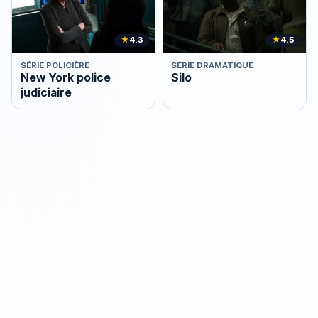
★
4.3
★
4.5
SÉRIE POLICIÈRE
SÉRIE DRAMATIQUE
New York police
Silo
judiciaire