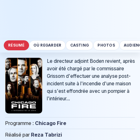
RÉSUMÉ
OÙ REGARDER
CASTING
PHOTOS
AUDIEN
Le directeur adjoint Boden revient, après
avoir été chargé par le commissaire
Grissom d'effectuer une analyse post-
incident suite à l'incendie d'une maison
qui s'est effondrée avec un pompier à
l'intérieur...
Programme :
Chicago Fire
Réalisé par
Reza Tabrizi