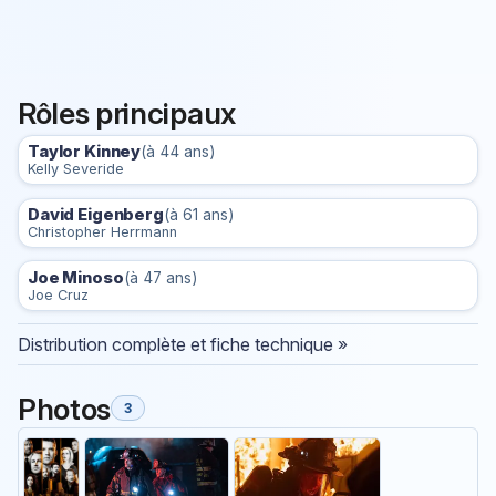
Rôles principaux
Taylor Kinney
(à 44 ans)
Kelly Severide
David Eigenberg
(à 61 ans)
Christopher Herrmann
Joe Minoso
(à 47 ans)
Joe Cruz
Distribution complète et fiche technique »
Photos
3