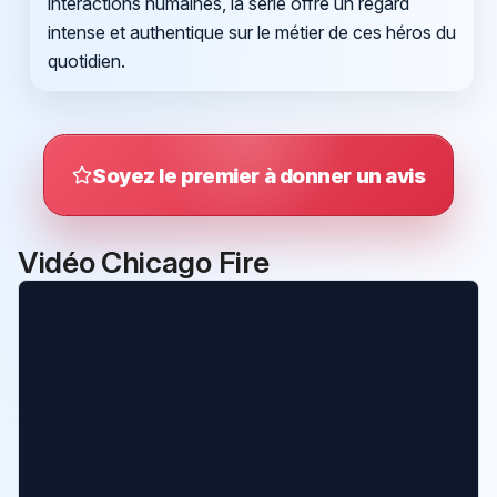
interactions humaines, la série offre un regard
intense et authentique sur le métier de ces héros du
quotidien.
Soyez le premier à donner un avis
Vidéo Chicago Fire