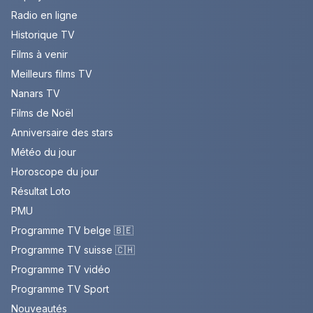
Radio en ligne
Historique TV
Films à venir
Meilleurs films TV
Nanars TV
Films de Noël
Anniversaire des stars
Météo du jour
Horoscope du jour
Résultat Loto
PMU
Programme TV belge 🇧🇪
Programme TV suisse 🇨🇭
Programme TV vidéo
Programme TV Sport
Nouveautés