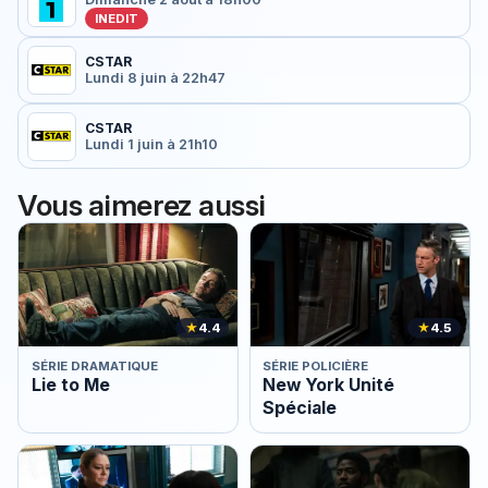
INEDIT
CSTAR
Lundi 8 juin à 22h47
CSTAR
Lundi 1 juin à 21h10
Vous aimerez aussi
★
4.4
★
4.5
SÉRIE DRAMATIQUE
SÉRIE POLICIÈRE
Lie to Me
New York Unité
Spéciale