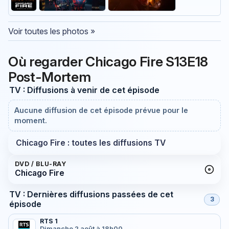
Voir toutes les photos »
Où regarder Chicago Fire S13E18
Post-Mortem
TV : Diffusions à venir de cet épisode
Aucune diffusion de cet épisode prévue pour le
moment.
Chicago Fire : toutes les diffusions TV
DVD / BLU-RAY
Chicago Fire
TV : Dernières diffusions passées de cet
3
épisode
RTS 1
Dimanche 2 août à 18h00