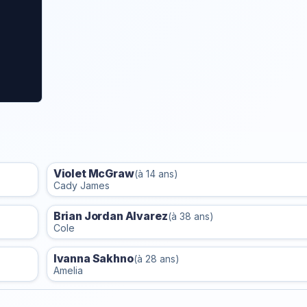
Violet McGraw
(à 14 ans)
Cady James
Brian Jordan Alvarez
(à 38 ans)
Cole
Ivanna Sakhno
(à 28 ans)
Amelia