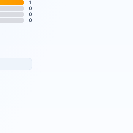
1
0
0
0