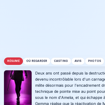
RÉSUMÉ
OÙ REGARDER
CASTING
AVIS
PHOTOS
Deux ans ont passé depuis la destructio
devenu incontrôlable lors d'un carnag
milite désormais pour l'encadrement dr
technique de pointe mise au point pou
sous le nom d'Amelia, et qui échappe à 
Gemma réalise que la réactivation de M