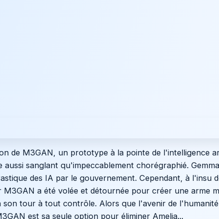
n de M3GAN, un prototype à la pointe de l'intelligence arti
e aussi sanglant qu'impeccablement chorégraphié. Gemma,
astique des IA par le gouvernement. Cependant, à l'insu de
r M3GAN a été volée et détournée pour créer une arme mi
son tour à tout contrôle. Alors que l'avenir de l'humanité 
3GAN est sa seule option pour éliminer Amelia...