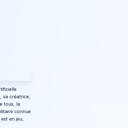
ficielle
 sa créatrice,
 tous, la
litaire connue
est en jeu,