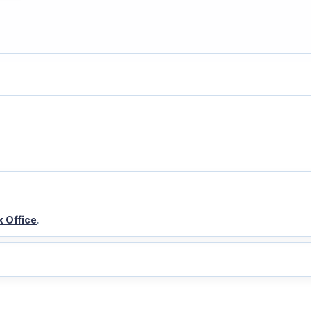
 Office
.