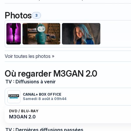
Photos
3
Voir toutes les photos »
Où regarder M3GAN 2.0
TV : Diffusions à venir
CANAL+ BOX OFFICE
Samedi 8 août à 09h44
DVD / BLU-RAY
M3GAN 2.0
TV : Dernières diffusions passées