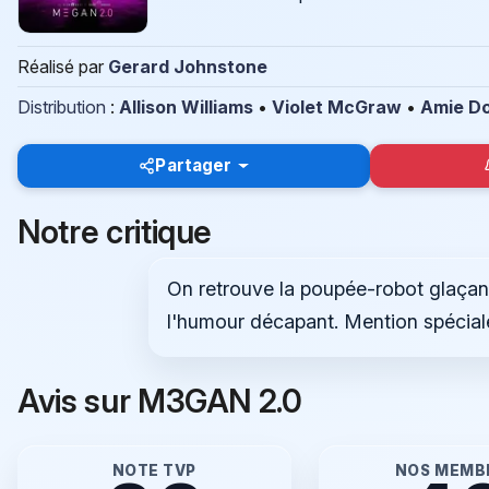
Réalisé par
Gerard Johnstone
Distribution
:
Allison Williams
•
Violet McGraw
•
Amie D
Partager
Notre critique
On retrouve la poupée-robot glaçant
l'humour décapant. Mention spécial
Avis sur M3GAN 2.0
NOTE TVP
NOS MEMB