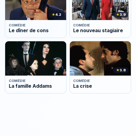
★
4.2
★
3.9
COMÉDIE
COMÉDIE
Le dîner de cons
Le nouveau stagiaire
★
3.8
COMÉDIE
COMÉDIE
La famille Addams
La crise