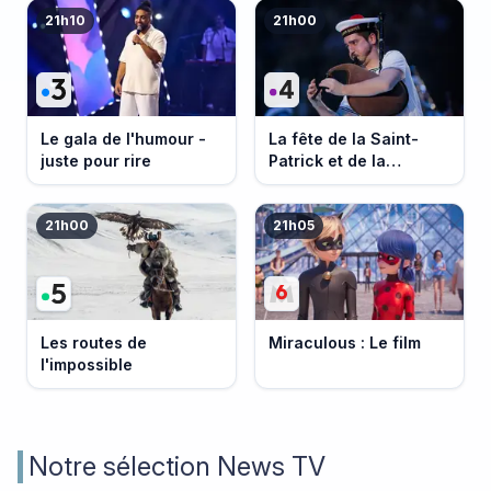
21h10
21h00
Le gala de l'humour -
La fête de la Saint-
juste pour rire
Patrick et de la
Bretagne
21h00
21h05
Les routes de
Miraculous : Le film
l'impossible
Notre sélection News TV