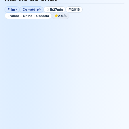
Film
Comédie
1h27min
2016
France - Chine - Canada
2.9/5