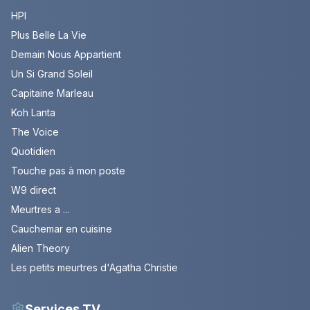
HPI
Plus Belle La Vie
Demain Nous Appartient
Un Si Grand Soleil
Capitaine Marleau
Koh Lanta
The Voice
Quotidien
Touche pas à mon poste
W9 direct
Meurtres a ...
Cauchemar en cuisine
Alien Theory
Les petits meurtres d'Agatha Christie
Services TV