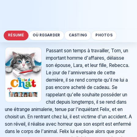
RÉSUMÉ
OÙ REGARDER
CASTING
PHOTOS
Passant son temps à travailler, Tom, un
important homme d'affaires, délaisse
son épouse, Lara, et leur fille, Rebecca.
Le jour de l'anniversaire de cette
dernière, il se rend compte qu'il ne lui a
pas encore acheté de cadeau. Se
rappelant qu'elle souhaite posséder un
chat depuis longtemps, il se rend dans
une étrange animalerie, tenue par l'inquiétant Felix, et en
choisit un. En rentrant chez lui, il est victime d'un accident. A
son réveil, il réalise avec horreur que son esprit est enfermé
dans le corps de l'animal. Felix lui explique alors que pour