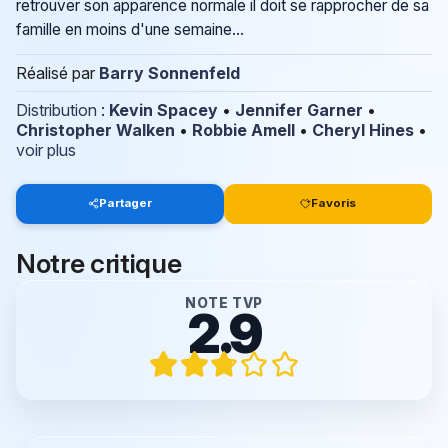
retrouver son apparence normale il doit se rapprocher de sa
famille en moins d'une semaine...
Réalisé par
Barry Sonnenfeld
Distribution
:
Kevin Spacey
•
Jennifer Garner
•
Christopher Walken
•
Robbie Amell
•
Cheryl Hines
•
voir plus
Partager
Favoris
Notre critique
NOTE TVP
2.9