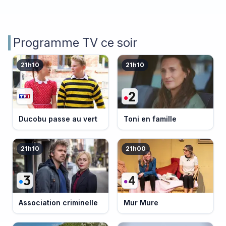
Programme TV ce soir
21h10
21h10
Ducobu passe au vert
Toni en famille
21h10
21h00
Association criminelle
Mur Mure