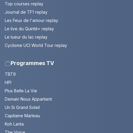
Top courses replay
Journal de TF1 replay
Les Feux de l'amour replay
Le live du Quinté+ replay
Le tueur du lac replay
Cyclisme UCI World Tour replay
Programmes TV
TBT9
HPI
Plus Belle La Vie
Demain Nous Appartient
Un Si Grand Soleil
Capitaine Marleau
Koh Lanta
The Voice