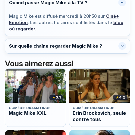
Quand passe Magic Mike à la TV ?
Magic Mike est diffusé
mercredi à 20h50
sur
Ciné+
Emotion
. Les autres horaires sont listés dans le
bloc
où regarder
.
Sur quelle chaîne regarder Magic Mike ?
Vous aimerez aussi
★
3.1
★
4.2
COMÉDIE DRAMATIQUE
COMÉDIE DRAMATIQUE
Magic Mike XXL
Erin Brockovich, seule
contre tous