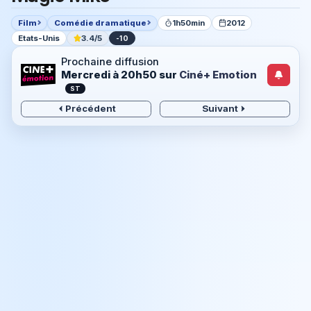
Film
Comédie dramatique
1h50min
2012
Etats-Unis
3.4/5
-10
Prochaine diffusion
Mercredi à 20h50
sur
Ciné+ Emotion
ST
Précédent
Suivant