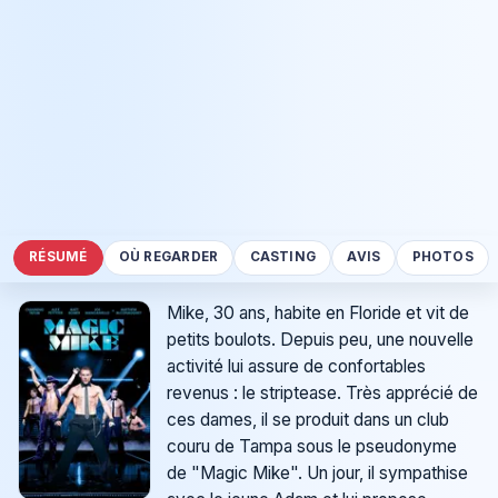
RÉSUMÉ
OÙ REGARDER
CASTING
AVIS
PHOTOS
Mike, 30 ans, habite en Floride et vit de
petits boulots. Depuis peu, une nouvelle
activité lui assure de confortables
revenus : le striptease. Très apprécié de
ces dames, il se produit dans un club
couru de Tampa sous le pseudonyme
de "Magic Mike". Un jour, il sympathise