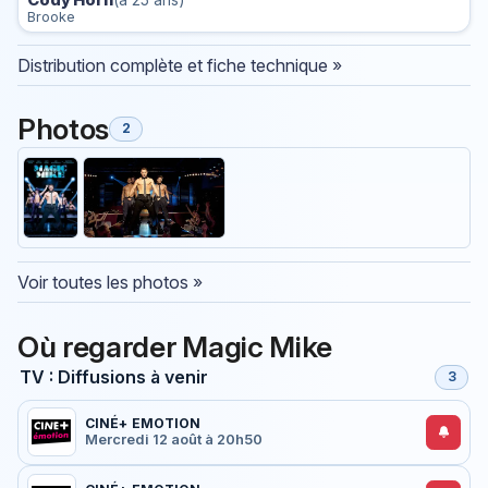
Cody Horn
(à 25 ans)
Brooke
Distribution complète et fiche technique »
Photos
2
Voir toutes les photos »
Où regarder Magic Mike
TV : Diffusions à venir
3
CINÉ+ EMOTION
Mercredi 12 août à 20h50