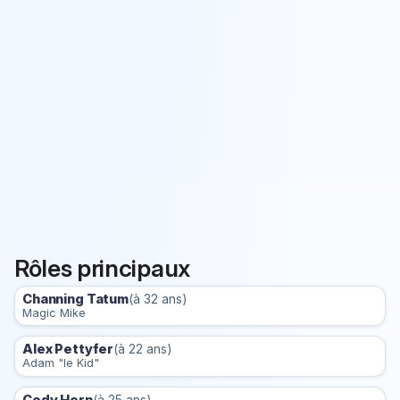
Rôles principaux
Channing Tatum
(à 32 ans)
Magic Mike
Alex Pettyfer
(à 22 ans)
Adam "le Kid"