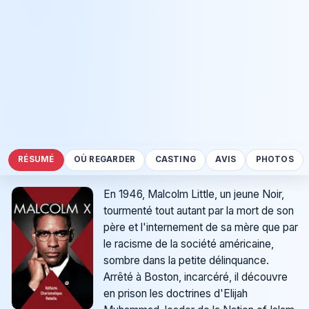
RÉSUMÉ
OÙ REGARDER
CASTING
AVIS
PHOTOS
En 1946, Malcolm Little, un jeune Noir,
tourmenté tout autant par la mort de son
père et l'internement de sa mère que par
le racisme de la société américaine,
sombre dans la petite délinquance.
Arrêté à Boston, incarcéré, il découvre
en prison les doctrines d'Elijah