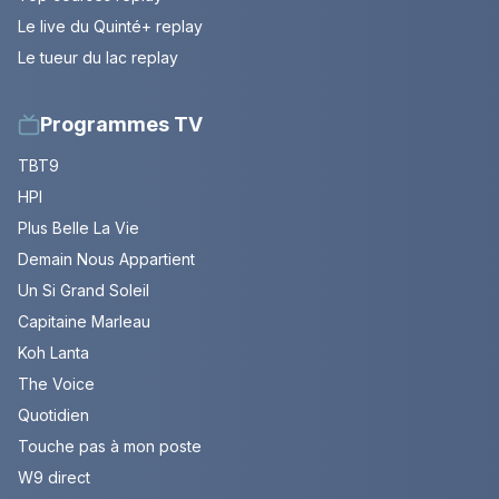
Le live du Quinté+ replay
Le tueur du lac replay
Programmes TV
TBT9
HPI
Plus Belle La Vie
Demain Nous Appartient
Un Si Grand Soleil
Capitaine Marleau
Koh Lanta
The Voice
Quotidien
Touche pas à mon poste
W9 direct