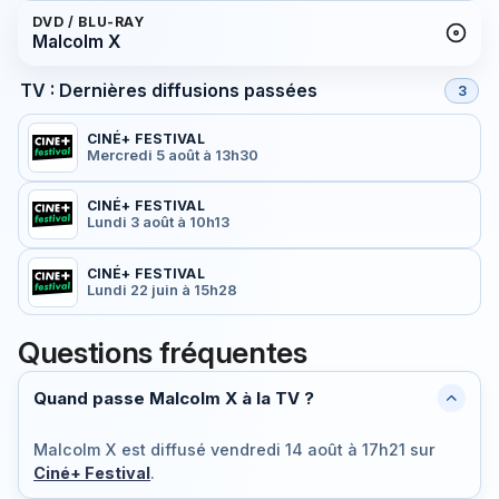
DVD / BLU-RAY
Malcolm X
TV : Dernières diffusions passées
3
CINÉ+ FESTIVAL
Mercredi 5 août à 13h30
CINÉ+ FESTIVAL
Lundi 3 août à 10h13
CINÉ+ FESTIVAL
Lundi 22 juin à 15h28
Questions fréquentes
Quand passe Malcolm X à la TV ?
Malcolm X est diffusé
vendredi 14 août à 17h21
sur
Ciné+ Festival
.