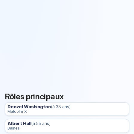
Rôles principaux
Denzel Washington
(à 38 ans)
Malcolm X
Albert Hall
(à 55 ans)
Baines