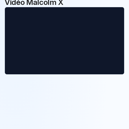
Vidéo Malcolm X