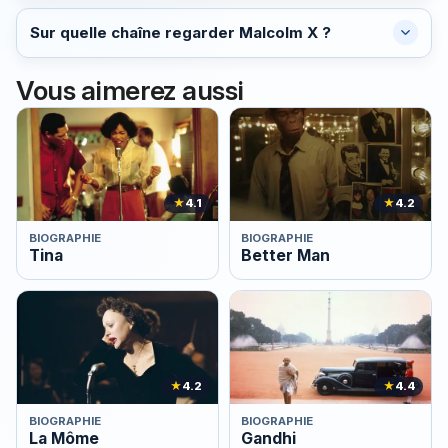
Sur quelle chaîne regarder Malcolm X ?
Vous aimerez aussi
★
4.1
★
4.2
BIOGRAPHIE
BIOGRAPHIE
Tina
Better Man
★
4.2
★
4.4
BIOGRAPHIE
BIOGRAPHIE
La Môme
Gandhi