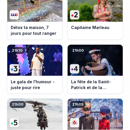
Détox ta maison, 7
Capitaine Marleau
jours pour tout ranger
21h10
21h00
Le gala de l'humour -
La fête de la Saint-
juste pour rire
Patrick et de la
Bretagne
21h00
21h05