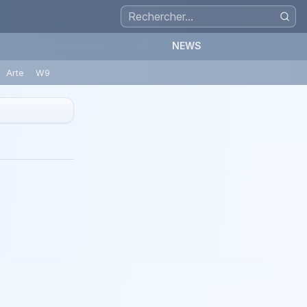
NEWS
Arte
W9