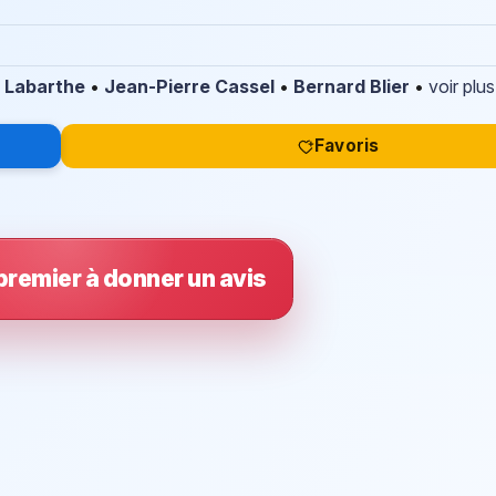
 Labarthe
•
Jean-Pierre Cassel
•
Bernard Blier
•
voir plus
Favoris
premier à donner un avis