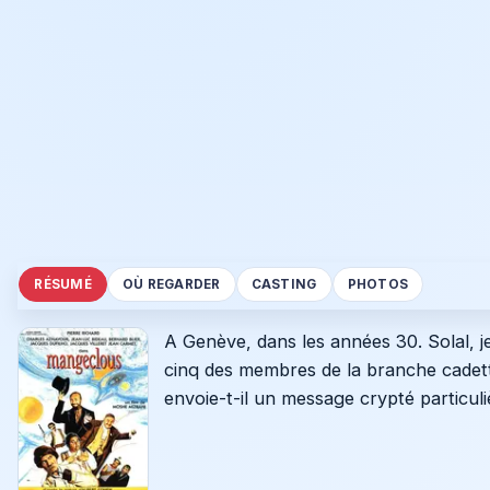
RÉSUMÉ
OÙ REGARDER
CASTING
PHOTOS
A Genève, dans les années 30. Solal, je
cinq des membres de la branche cadett
envoie-t-il un message crypté particuli