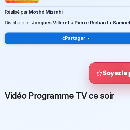
Réalisé par
Moshé Mizrahi
Distribution
:
Jacques Villeret
•
Pierre Richard
•
Samuel
Partager
Soyez le 
Vidéo Programme TV ce soir