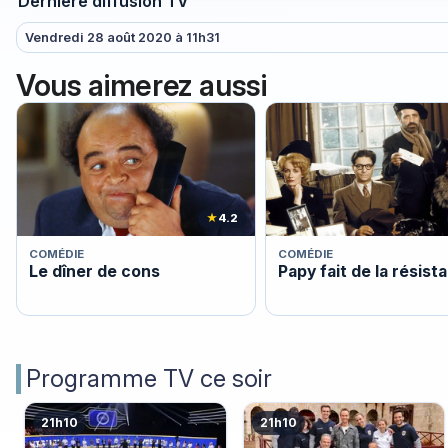
Dernière diffusion TV
Vendredi 28 août 2020 à 11h31
Vous aimerez aussi
★
4.2
COMÉDIE
COMÉDIE
Le dîner de cons
Papy fait de la résist
Programme TV ce soir
21h10
21h10