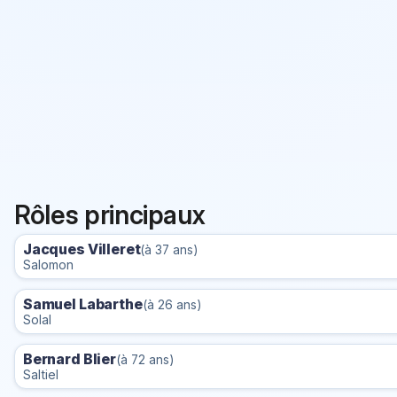
Rôles principaux
Jacques Villeret
(à 37 ans)
Salomon
Samuel Labarthe
(à 26 ans)
Solal
Bernard Blier
(à 72 ans)
Saltiel