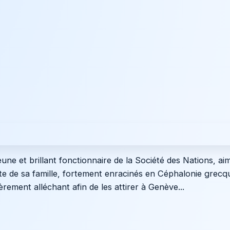
une et brillant fonctionnaire de la Société des Nations, aim
e de sa famille, fortement enracinés en Céphalonie grecqu
èrement alléchant afin de les attirer à Genève...