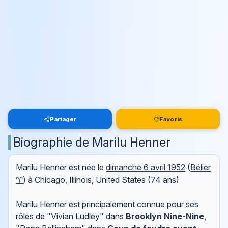
Partager
Favoris
Biographie de Marilu Henner
Marilu Henner est née le
dimanche 6 avril 1952
(
Bélier
♈
) à Chicago, Illinois, United States (74 ans)
Marilu Henner est principalement connue pour ses
rôles de "Vivian Ludley" dans
Brooklyn Nine-Nine
,