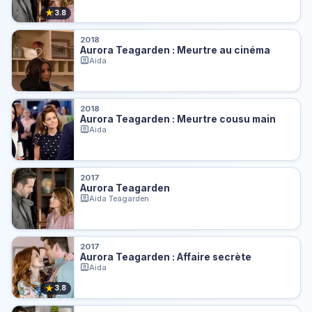
★
3.8
2018
Aurora Teagarden : Meurtre au cinéma
Aida
2018
Aurora Teagarden : Meurtre cousu main
Aida
2017
Aurora Teagarden
Aida Teagarden
2017
Aurora Teagarden : Affaire secrète
Aida
★
3.8