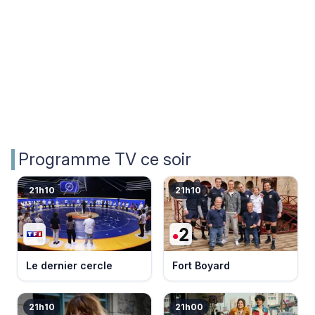
Programme TV ce soir
21h10
21h10
Le dernier cercle
Fort Boyard
21h10
21h00