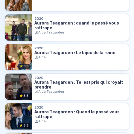
2020
Aurora Teagarden : quand le passé vous
rattrape
Aida Teagarden
2020
Aurora Teagarden : Le bijou de la reine
Aida
★
3.8
2020
Aurora Teagarden : Tel est pris qui croyait
prendre
Aida Teagarden
★
3.8
2020
Aurora Teagarden : Quand le passé vous
rattrape
Aida
★
3.8