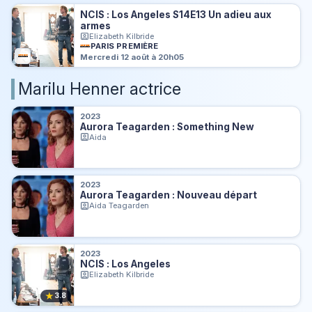
NCIS : Los Angeles S14E13 Un adieu aux
armes
Elizabeth Kilbride
PARIS PREMIÈRE
Mercredi 12 août à 20h05
Marilu Henner actrice
2023
Aurora Teagarden : Something New
Aida
2023
Aurora Teagarden : Nouveau départ
Aida Teagarden
2023
NCIS : Los Angeles
Elizabeth Kilbride
★
3.8