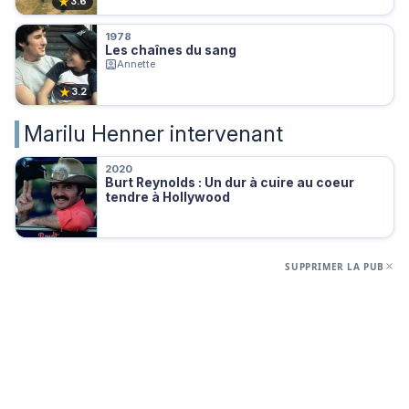
★
3.6
1978
Les chaînes du sang
Annette
★
3.2
Marilu Henner intervenant
2020
Burt Reynolds : Un dur à cuire au coeur
tendre à Hollywood
SUPPRIMER LA PUB