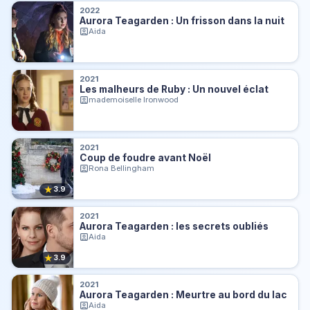
2022
Aurora Teagarden : Un frisson dans la nuit
Aida
2021
Les malheurs de Ruby : Un nouvel éclat
mademoiselle Ironwood
2021
Coup de foudre avant Noël
Rona Bellingham
★
3.9
2021
Aurora Teagarden : les secrets oubliés
Aida
★
3.9
2021
Aurora Teagarden : Meurtre au bord du lac
Aida