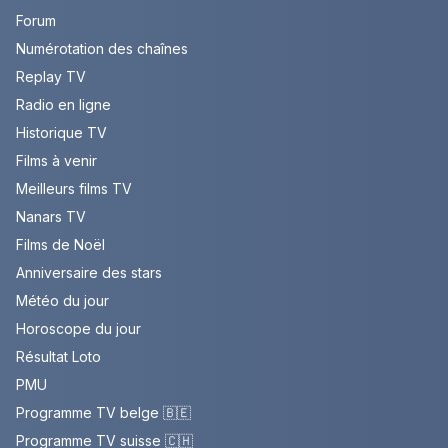
Forum
Numérotation des chaînes
Replay TV
Radio en ligne
Historique TV
Films à venir
Meilleurs films TV
Nanars TV
Films de Noël
Anniversaire des stars
Météo du jour
Horoscope du jour
Résultat Loto
PMU
Programme TV belge 🇧🇪
Programme TV suisse 🇨🇭