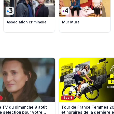
Association criminelle
Mur Mure
V
Sport
 TV du dimanche 9 août
Tour de France Femmes 202
e sélection pour votre
et horaires de la dernière 