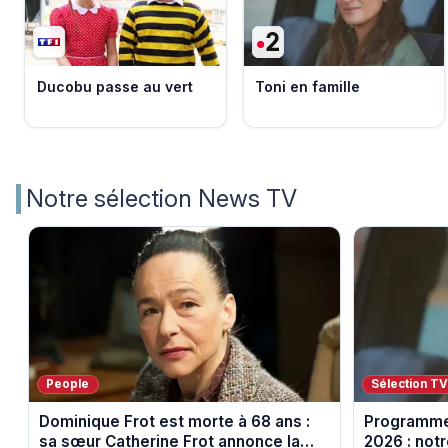
Ducobu passe au vert
Toni en famille
Notre sélection News TV
People
Sélection T
Dominique Frot est morte à 68 ans :
Programme
sa sœur Catherine Frot annonce la
2026 : notr