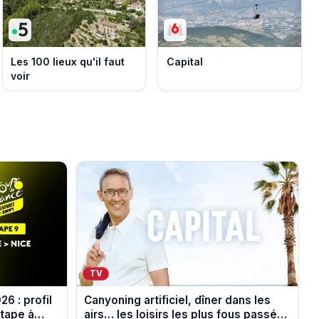
Les 100 lieux qu'il faut
Capital
voir
TV
6 : profil
Canyoning artificiel, dîner dans les
étape à
airs… les loisirs les plus fous passés