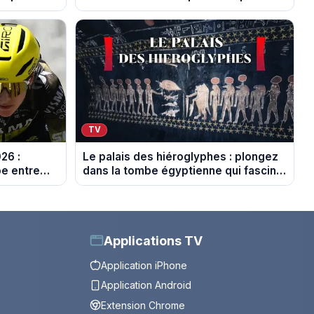
au crible dans Capital
TV
26 :
Le palais des hiéroglyphes : plongez
pe entre
dans la tombe égyptienne qui fascine
les archéologues
Applications TV
Application iPhone
Application Android
Extension Chrome