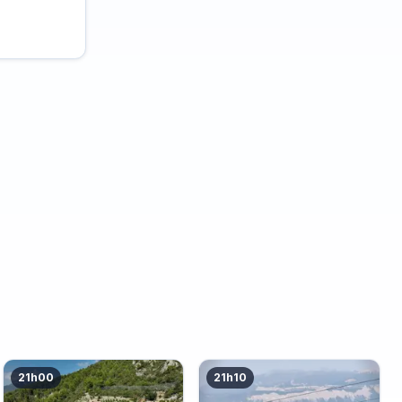
21h00
21h10