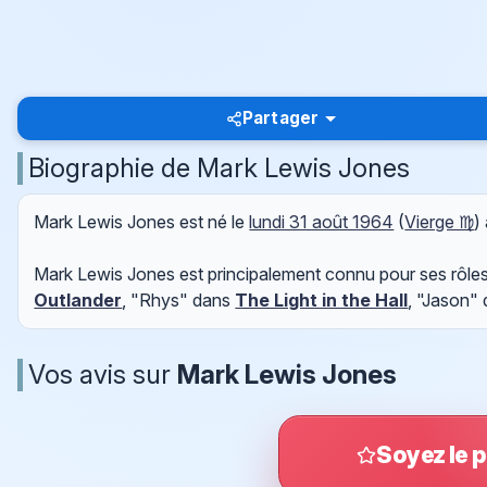
Partager
Biographie de Mark Lewis Jones
Mark Lewis Jones est né le
lundi 31 août 1964
(
Vierge ♍
)
Mark Lewis Jones est principalement connu pour ses rôle
Outlander
, "Rhys" dans
The Light in the Hall
, "Jason"
Vos avis sur
Mark Lewis Jones
Soyez le p