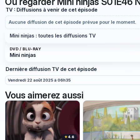
Où regarder Mini ninjas S01E46 
TV : Diffusions à venir de cet épisode
Aucune diffusion de cet épisode prévue pour le moment.
Mini ninjas : toutes les diffusions TV
DVD / BLU-RAY
Mini ninjas
Dernière diffusion TV de cet épisode
Vendredi 22 août 2025 à 06h35
Vous aimerez aussi
★
4.6