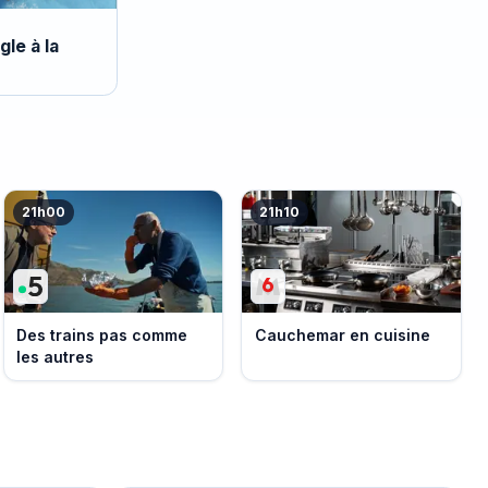
gle à la
21h00
21h10
Des trains pas comme
Cauchemar en cuisine
les autres