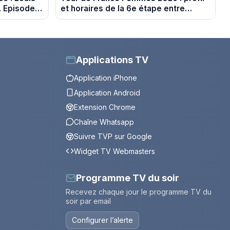
. Episode
et horaires de la 6e étape entre
Montbrison et Tournon-sur-Rhône
Applications TV
Application iPhone
Application Android
Extension Chrome
Chaîne Whatsapp
Suivre TVP sur Google
Widget TV Webmasters
Programme TV du soir
Recevez chaque jour le programme TV du
soir par email
Configurer l’alerte