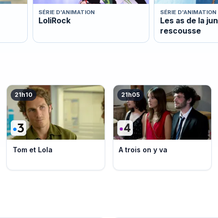
SÉRIE D'ANIMATION
SÉRIE D'ANIMATION
LoliRock
Les as de la jun
rescousse
21h10
21h05
Tom et Lola
A trois on y va