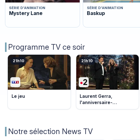
SÉRIE D'ANIMATION
SÉRIE D'ANIMATION
Mystery Lane
Baskup
Programme TV ce soir
21h10
21h10
Le jeu
Laurent Gerra,
l'anniversaire-
événement
Notre sélection News TV