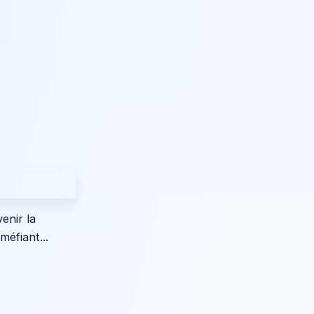
enir la
méfiant...