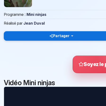
Programme :
Mini ninjas
Réalisé par
Jean Duval
Partager
Soyez le 
Vidéo Mini ninjas