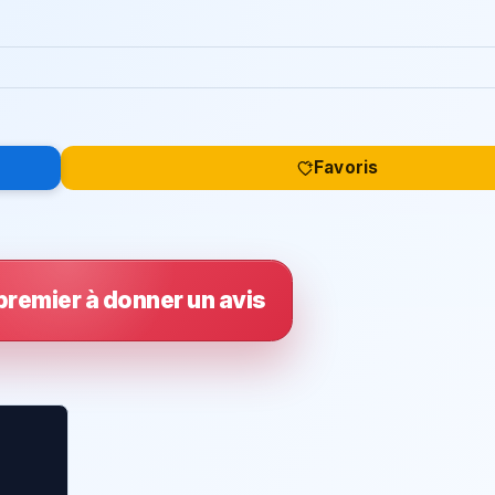
Favoris
premier à donner un avis