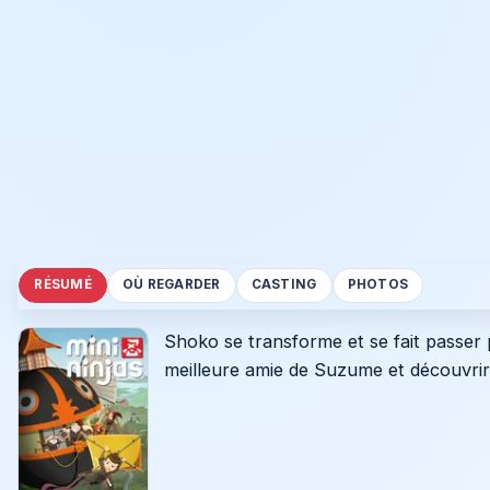
RÉSUMÉ
OÙ REGARDER
CASTING
PHOTOS
Shoko se transforme et se fait passer 
meilleure amie de Suzume et découvrir l