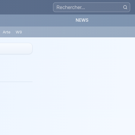
NEWS
Arte
W9