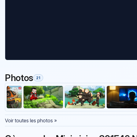
Photos
21
Voir toutes les photos »