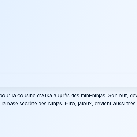
pour la cousine d'Aïka auprès des mini-ninjas. Son but, dev
a base secrète des Ninjas. Hiro, jaloux, devient aussi très 