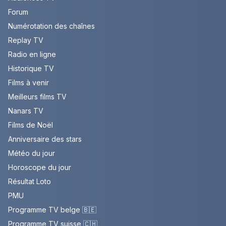
Forum
Numérotation des chaînes
Replay TV
Radio en ligne
Historique TV
Films à venir
Meilleurs films TV
Nanars TV
Films de Noël
Anniversaire des stars
Météo du jour
Horoscope du jour
Résultat Loto
PMU
Programme TV belge 🇧🇪
Programme TV suisse 🇨🇭