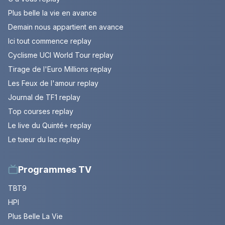
Plus belle la vie en avance
Demain nous appartient en avance
Ici tout commence replay
Cyclisme UCI World Tour replay
Tirage de l'Euro Millions replay
Les Feux de l'amour replay
Journal de TF1 replay
Top courses replay
Le live du Quinté+ replay
Le tueur du lac replay
Programmes TV
TBT9
HPI
Plus Belle La Vie