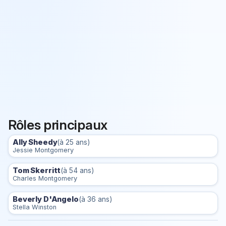
Rôles principaux
Ally Sheedy
(à 25 ans)
Jessie Montgomery
Tom Skerritt
(à 54 ans)
Charles Montgomery
Beverly D'Angelo
(à 36 ans)
Stella Winston