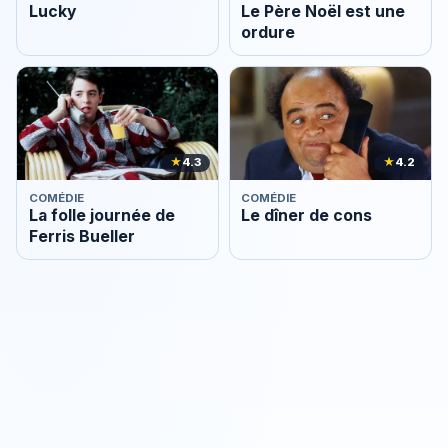
Lucky
Le Père Noël est une
ordure
★
4.3
★
4.2
COMÉDIE
COMÉDIE
La folle journée de
Le dîner de cons
Ferris Bueller