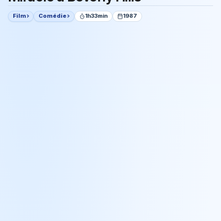
Film
Comédie
1h33min
1987