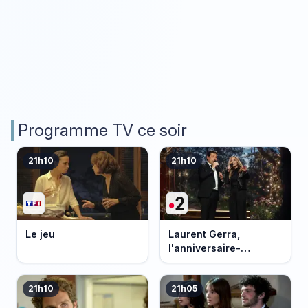
Programme TV ce soir
21h10
21h10
Le jeu
Laurent Gerra,
l'anniversaire-
événement
21h10
21h05