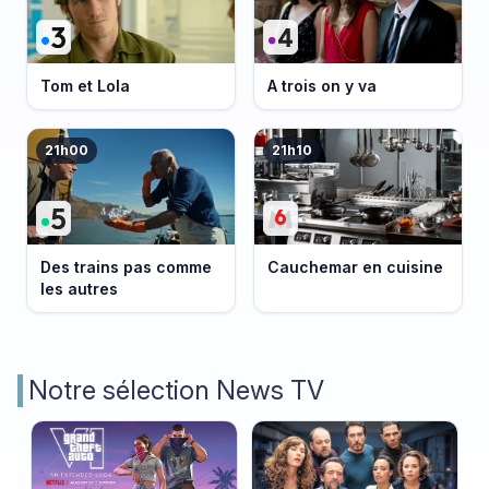
Tom et Lola
A trois on y va
21h00
21h10
Des trains pas comme
Cauchemar en cuisine
les autres
Notre sélection News TV