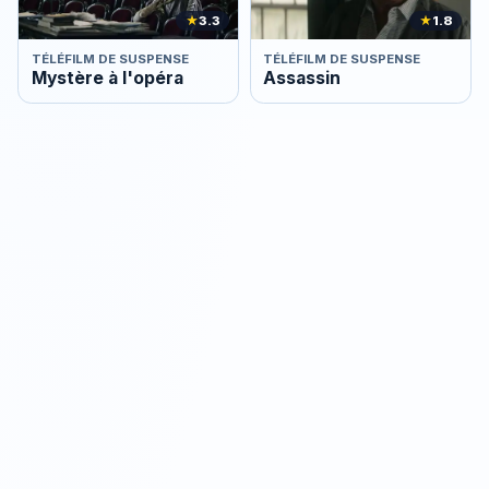
★
3.3
★
1.8
TÉLÉFILM DE SUSPENSE
TÉLÉFILM DE SUSPENSE
Mystère à l'opéra
Assassin