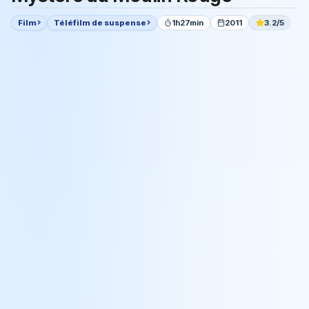
Film
Téléfilm de suspense
1h27min
2011
3.2/5