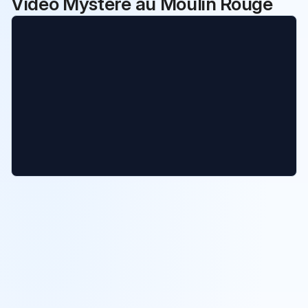
Vidéo Mystère au Moulin Rouge