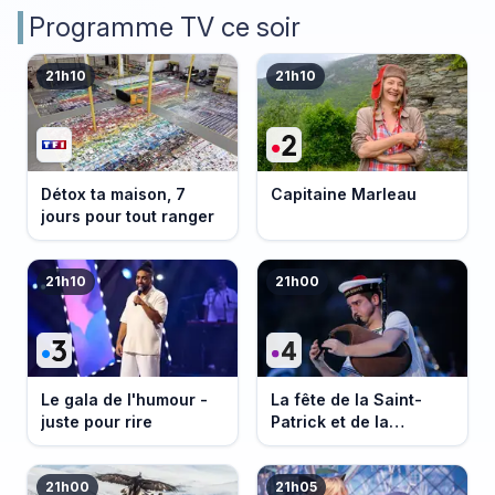
Programme TV ce soir
21h10
21h10
Détox ta maison, 7
Capitaine Marleau
jours pour tout ranger
21h10
21h00
Le gala de l'humour -
La fête de la Saint-
juste pour rire
Patrick et de la
Bretagne
21h00
21h05