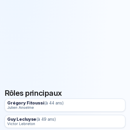
Rôles principaux
Grégory Fitoussi
(à 44 ans)
Julien Anselme
Guy Lecluyse
(à 49 ans)
Victor Lebreton