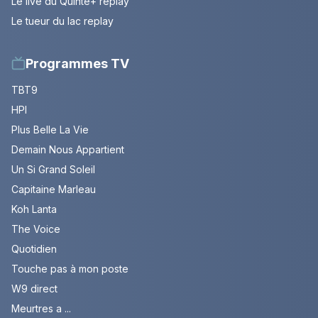
Le live du Quinté+ replay
Le tueur du lac replay
Programmes TV
TBT9
HPI
Plus Belle La Vie
Demain Nous Appartient
Un Si Grand Soleil
Capitaine Marleau
Koh Lanta
The Voice
Quotidien
Touche pas à mon poste
W9 direct
Meurtres a ...