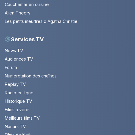
Cauchemar en cuisine
Alien Theory
Les petits meurtres d'Agatha Christie
Services TV
News TV
Audiences TV
Forum
Numérotation des chaînes
Replay TV
Radio en ligne
Historique TV
Films à venir
Meilleurs films TV
Nanars TV
Films de Noël