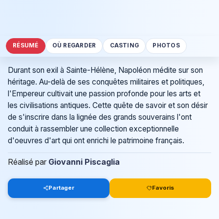
RÉSUMÉ
OÙ REGARDER
CASTING
PHOTOS
Durant son exil à Sainte-Hélène, Napoléon médite sur son
héritage. Au-delà de ses conquêtes militaires et politiques,
l'Empereur cultivait une passion profonde pour les arts et
les civilisations antiques. Cette quête de savoir et son désir
de s'inscrire dans la lignée des grands souverains l'ont
conduit à rassembler une collection exceptionnelle
d'oeuvres d'art qui ont enrichi le patrimoine français.
Réalisé par
Giovanni Piscaglia
Partager
Favoris