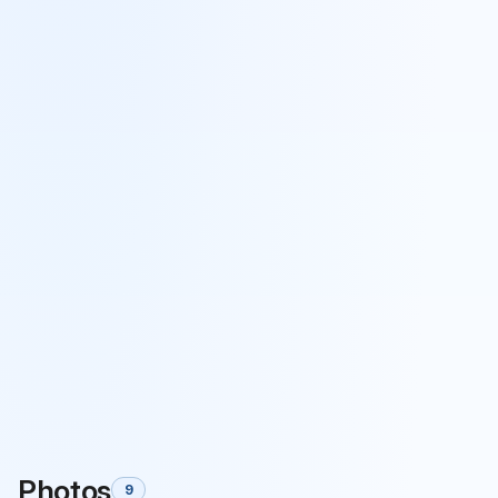
Photos
9