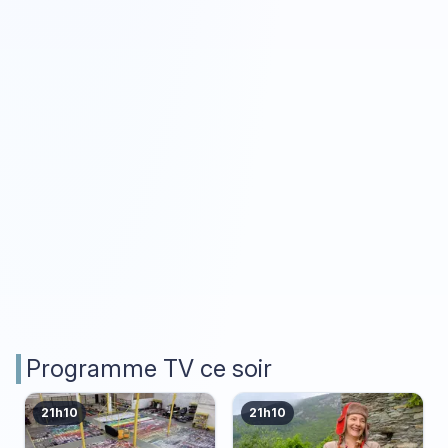
Programme TV ce soir
21h10
21h10