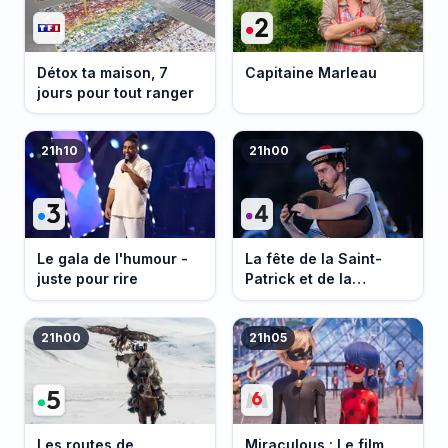
Détox ta maison, 7
Capitaine Marleau
jours pour tout ranger
21h10
21h00
Le gala de l'humour -
La fête de la Saint-
juste pour rire
Patrick et de la
Bretagne
21h00
21h05
Les routes de
Miraculous : Le film