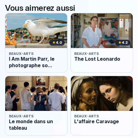
Vous aimerez aussi
★
4.0
★
4.2
BEAUX-ARTS
BEAUX-ARTS
I Am Martin Parr, le
The Lost Leonardo
photographe so
British
BEAUX-ARTS
BEAUX-ARTS
Le monde dans un
L'affaire Caravage
tableau