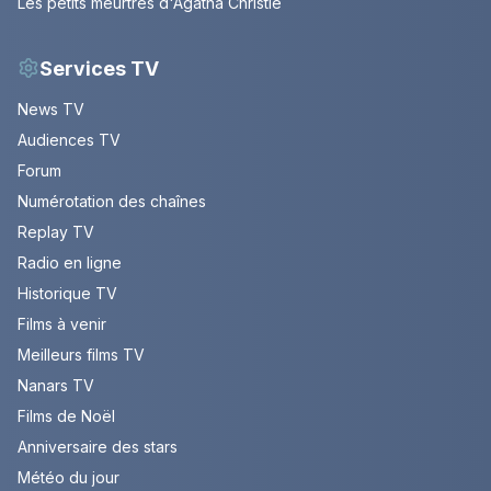
Les petits meurtres d'Agatha Christie
Services TV
News TV
Audiences TV
Forum
Numérotation des chaînes
Replay TV
Radio en ligne
Historique TV
Films à venir
Meilleurs films TV
Nanars TV
Films de Noël
Anniversaire des stars
Météo du jour