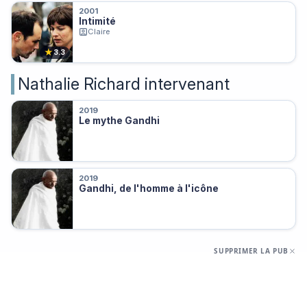
2001
Intimité
Claire
★
3.3
Nathalie Richard intervenant
2019
Le mythe Gandhi
2019
Gandhi, de l'homme à l'icône
SUPPRIMER LA PUB