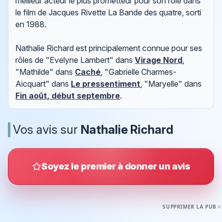
meilleur acteur le plus prometteur pour son rôle dans
le film de Jacques Rivette La Bande des quatre, sorti
en 1988.
Nathalie Richard est principalement connue pour ses
rôles de "Evelyne Lambert" dans
Virage Nord
,
"Mathilde" dans
Caché
, "Gabrielle Charmes-
Aicquart" dans
Le pressentiment
, "Maryelle" dans
Fin août, début septembre
.
Vos avis sur
Nathalie Richard
Soyez le premier à donner un avis
SUPPRIMER LA PUB