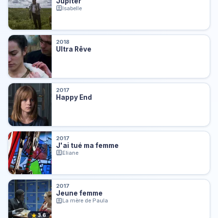
Jupiter
Isabelle
2018
Ultra Rêve
2017
Happy End
2017
J'ai tué ma femme
Eliane
2017
Jeune femme
La mère de Paula
★
3.6