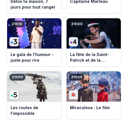
Détox ta maison, 7
Capitaine Marleau
jours pour tout ranger
21h10
21h00
Le gala de l'humour -
La fête de la Saint-
juste pour rire
Patrick et de la
Bretagne
21h00
21h05
Les routes de
Miraculous : Le film
l'impossible