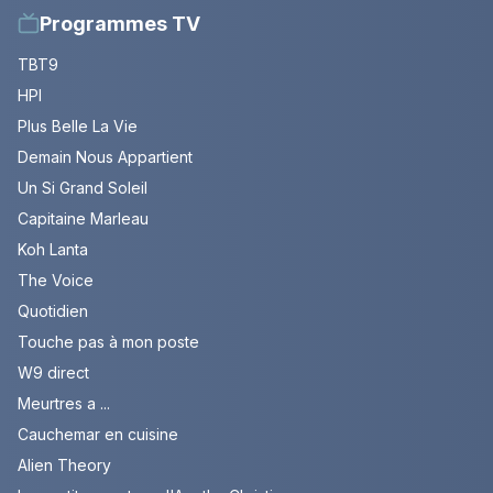
Programmes TV
TBT9
HPI
Plus Belle La Vie
Demain Nous Appartient
Un Si Grand Soleil
Capitaine Marleau
Koh Lanta
The Voice
Quotidien
Touche pas à mon poste
W9 direct
Meurtres a ...
Cauchemar en cuisine
Alien Theory