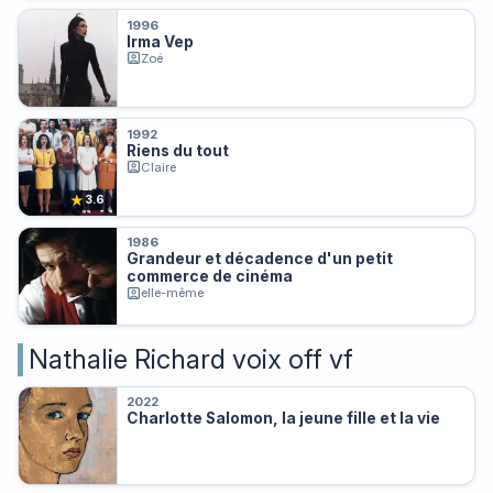
1996
Irma Vep
Zoé
1992
Riens du tout
Claire
★
3.6
1986
Grandeur et décadence d'un petit
commerce de cinéma
elle-même
Nathalie Richard voix off vf
2022
Charlotte Salomon, la jeune fille et la vie