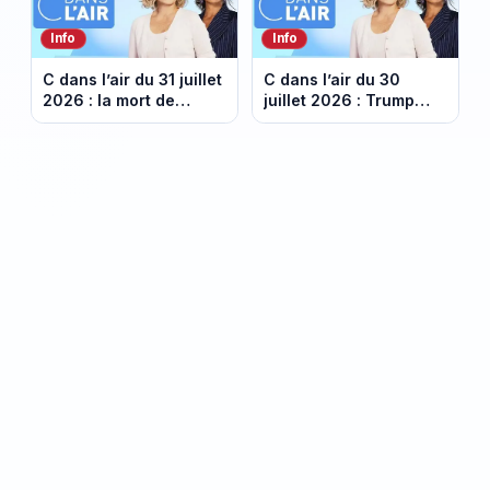
Info
Info
C dans l’air du 31 juillet
C dans l’air du 30
2026 : la mort de
juillet 2026 : Trump
Daniel Siad relance les
durcit le ton face à
questions autour de
Pékin
l’affaire Epstein