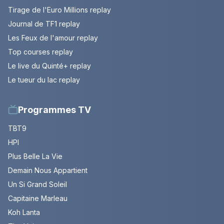
Tirage de l'Euro Millions replay
Journal de TF1 replay
Les Feux de l'amour replay
Top courses replay
Le live du Quinté+ replay
Le tueur du lac replay
Programmes TV
TBT9
HPI
Plus Belle La Vie
Demain Nous Appartient
Un Si Grand Soleil
Capitaine Marleau
Koh Lanta