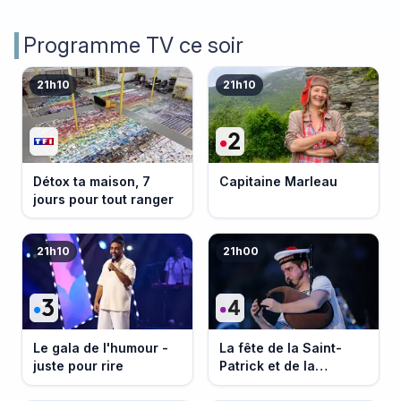
Programme TV ce soir
21h10
21h10
Détox ta maison, 7
Capitaine Marleau
jours pour tout ranger
21h10
21h00
Le gala de l'humour -
La fête de la Saint-
juste pour rire
Patrick et de la
Bretagne