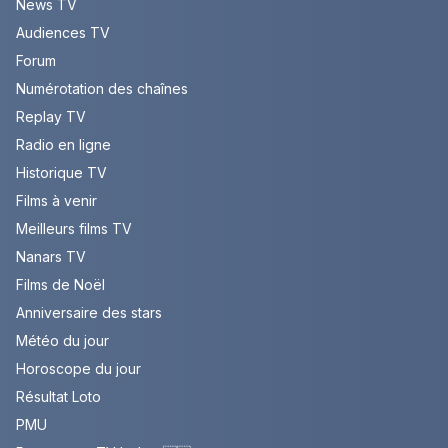
News TV
Audiences TV
Forum
Numérotation des chaînes
Replay TV
Radio en ligne
Historique TV
Films à venir
Meilleurs films TV
Nanars TV
Films de Noël
Anniversaire des stars
Météo du jour
Horoscope du jour
Résultat Loto
PMU