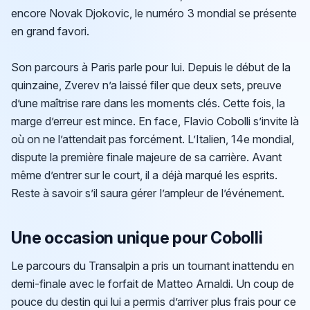
encore Novak Djokovic, le numéro 3 mondial se présente
en grand favori.
Son parcours à Paris parle pour lui. Depuis le début de la
quinzaine, Zverev n’a laissé filer que deux sets, preuve
d’une maîtrise rare dans les moments clés. Cette fois, la
marge d’erreur est mince. En face, Flavio Cobolli s’invite là
où on ne l’attendait pas forcément. L’Italien, 14e mondial,
dispute la première finale majeure de sa carrière. Avant
même d’entrer sur le court, il a déjà marqué les esprits.
Reste à savoir s’il saura gérer l’ampleur de l’événement.
Une occasion unique pour Cobolli
Le parcours du Transalpin a pris un tournant inattendu en
demi-finale avec le forfait de Matteo Arnaldi. Un coup de
pouce du destin qui lui a permis d’arriver plus frais pour ce