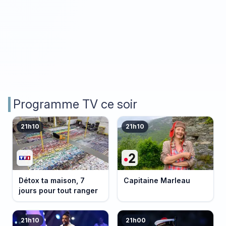
Programme TV ce soir
21h10
21h10
Détox ta maison, 7
Capitaine Marleau
jours pour tout ranger
21h10
21h00