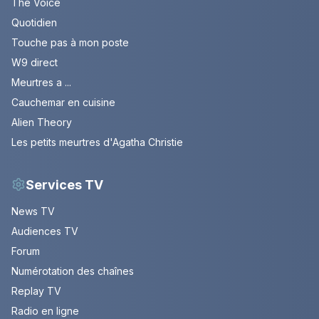
The Voice
Quotidien
Touche pas à mon poste
W9 direct
Meurtres a ...
Cauchemar en cuisine
Alien Theory
Les petits meurtres d'Agatha Christie
Services TV
News TV
Audiences TV
Forum
Numérotation des chaînes
Replay TV
Radio en ligne