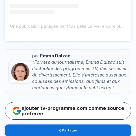
Une publication partagée par Plus Belle La Vie, encore plus belle (@pblvofficiel)
par
Emma Dalzac
"Formée au journalisme, Emma Dalzac suit
l'actualité des programmes TV, des séries et
du divertissement. Elle s'intéresse aussi aux
coulisses des émissions, aux films et aux
tendances qui rythment le petit écran."
ajouter tv-programme.com comme source
préférée
Partager