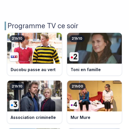
Programme TV ce soir
21h10
21h10
Ducobu passe au vert
Toni en famille
21h10
21h00
Association criminelle
Mur Mure