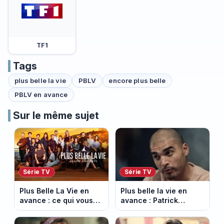
TF1
Tags
plus belle la vie
PBLV
encore plus belle
PBLV en avance
Sur le même sujet
Série TV
Série TV
Plus Belle La Vie en
Plus belle la vie en
avance : ce qui vous
avance : Patrick
attend la semaine du
Nebout est-il mort ?
10 au 14 août 2026
Episode du 10 août