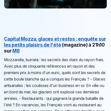
Capital
Mozza, glaces et restos : enquête sur
les petits plaisirs de l'été
(magazine)
à 21h10
sur
M6
Mozzarella, burrata : les secrets des stars du rayon frais.
Avec plus de cinquante références en rayon et des
premiers prix à moins d'un euro, quels sont les secrets de
cette boule blanche qui a conquis les Français ? - Glaces
artisanales : les coulisses d'un business en or. En ville ou
en bord de mer, les glaciers ont explosé ces dernières
années. - Restaurants : qui gagnera la grande bataille de
l'été ? En vacances, les Français vont au restaurant au