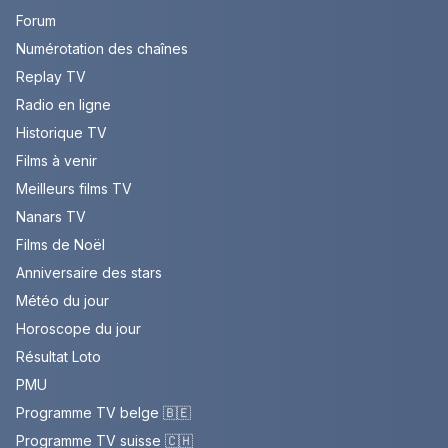
Forum
Numérotation des chaînes
Replay TV
Radio en ligne
Historique TV
Films à venir
Meilleurs films TV
Nanars TV
Films de Noël
Anniversaire des stars
Météo du jour
Horoscope du jour
Résultat Loto
PMU
Programme TV belge 🇧🇪
Programme TV suisse 🇨🇭