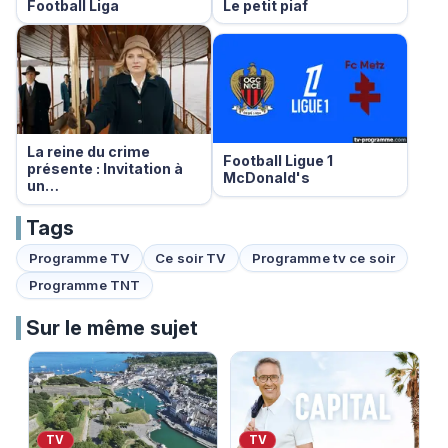
Football Liga
Le petit piaf
La reine du crime
Football Ligue 1
présente : Invitation à
McDonald's
un…
Tags
Programme TV
Ce soir TV
Programme tv ce soir
Programme TNT
Sur le même sujet
TV
TV