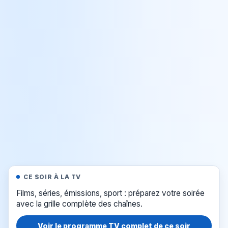
CE SOIR À LA TV
Films, séries, émissions, sport : préparez votre soirée
avec la grille complète des chaînes.
Voir le programme TV complet de ce soir