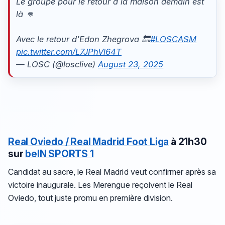
Le groupe pour le retour à la maison demain est
là 👊
Avec le retour d'Edon Zhegrova 🔙
#LOSCASM
pic.twitter.com/L7JPhVl64T
— LOSC (@losclive)
August 23, 2025
Real Oviedo / Real Madrid
Foot Liga
à 21h30
sur
beIN SPORTS 1
Candidat au sacre, le Real Madrid veut confirmer après sa
victoire inaugurale. Les Merengue reçoivent le Real
Oviedo, tout juste promu en première division.