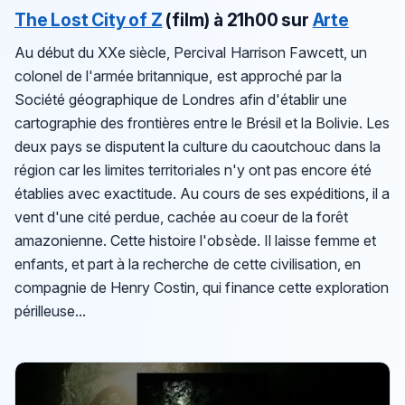
The Lost City of Z
(film)
à 21h00 sur
Arte
Au début du XXe siècle, Percival Harrison Fawcett, un
colonel de l'armée britannique, est approché par la
Société géographique de Londres afin d'établir une
cartographie des frontières entre le Brésil et la Bolivie. Les
deux pays se disputent la culture du caoutchouc dans la
région car les limites territoriales n'y ont pas encore été
établies avec exactitude. Au cours de ses expéditions, il a
vent d'une cité perdue, cachée au coeur de la forêt
amazonienne. Cette histoire l'obsède. Il laisse femme et
enfants, et part à la recherche de cette civilisation, en
compagnie de Henry Costin, qui finance cette exploration
périlleuse...