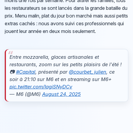
moins une fois par semaine. Pour attirer les familles, tous
les restaurateurs se sont lancés dans la grande bataille du
prix. Menu malin, plat du jour bon marché mais aussi petits
extras cachés : nous avons suivi ces professionnels qui
jouent leur année en deux mois seulement.
Entre mozzarella, glaces artisanales et
restaurants, zoom sur les petits plaisirs de l'été !
📷
#Capital
, présenté par
@courbet_julien
, ce
soir à 21:10 sur M6 et en streaming sur M6+
pic.twitter.com/IagiSNyDCv
— M6 (@M6)
August 24, 2025