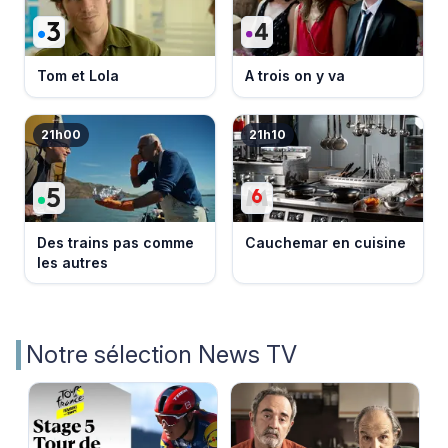
Tom et Lola
A trois on y va
21h00
21h10
Des trains pas comme
Cauchemar en cuisine
les autres
Notre sélection News TV