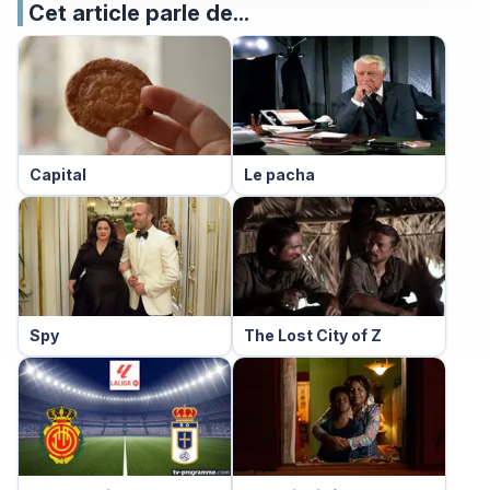
Cet article parle de...
Capital
Le pacha
Spy
The Lost City of Z