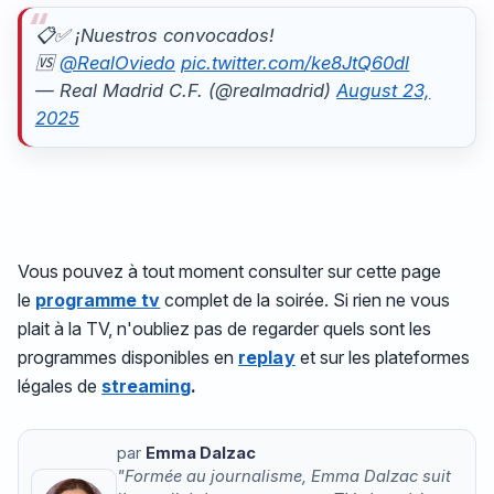
📋✅ ¡Nuestros convocados!
🆚
@RealOviedo
pic.twitter.com/ke8JtQ60dl
— Real Madrid C.F. (@realmadrid)
August 23,
2025
Vous pouvez à tout moment consulter sur cette page
le
programme tv
complet de la soirée. Si rien ne vous
plait à la TV, n'oubliez pas de regarder quels sont les
programmes disponibles en
replay
et sur les plateformes
légales de
streaming
.
par
Emma Dalzac
"Formée au journalisme, Emma Dalzac suit