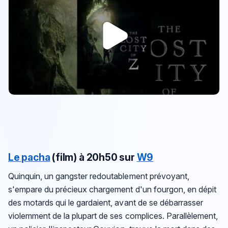
Le pacha
(film)
à 20h50 sur
W9
Quinquin, un gangster redoutablement prévoyant,
s'empare du précieux chargement d'un fourgon, en dépit
des motards qui le gardaient, avant de se débarrasser
violemment de la plupart de ses complices. Parallèlement,