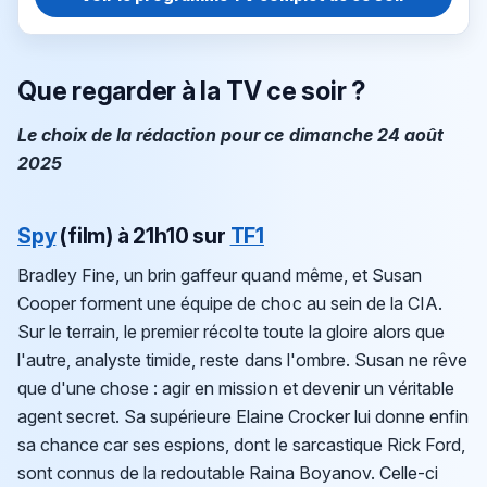
Que regarder à la TV ce soir ?
Le choix de la rédaction pour ce dimanche 24 août
2025
Spy
(film)
à 21h10 sur
TF1
Bradley Fine, un brin gaffeur quand même, et Susan
Cooper forment une équipe de choc au sein de la CIA.
Sur le terrain, le premier récolte toute la gloire alors que
l'autre, analyste timide, reste dans l'ombre. Susan ne rêve
que d'une chose : agir en mission et devenir un véritable
agent secret. Sa supérieure Elaine Crocker lui donne enfin
sa chance car ses espions, dont le sarcastique Rick Ford,
sont connus de la redoutable Raina Boyanov. Celle-ci