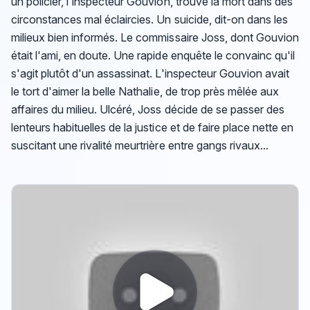
un policier, l'inspecteur Gouvion, trouve la mort dans des
circonstances mal éclaircies. Un suicide, dit-on dans les
milieux bien informés. Le commissaire Joss, dont Gouvion
était l'ami, en doute. Une rapide enquête le convainc qu'il
s'agit plutôt d'un assassinat. L'inspecteur Gouvion avait
le tort d'aimer la belle Nathalie, de trop près mêlée aux
affaires du milieu. Ulcéré, Joss décide de se passer des
lenteurs habituelles de la justice et de faire place nette en
suscitant une rivalité meurtrière entre gangs rivaux...