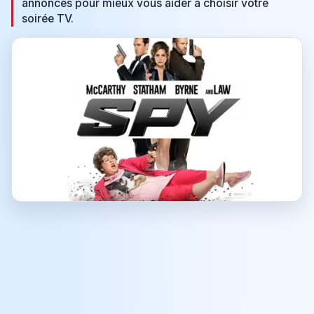
annonces pour mieux vous aider à choisir votre
soirée TV.