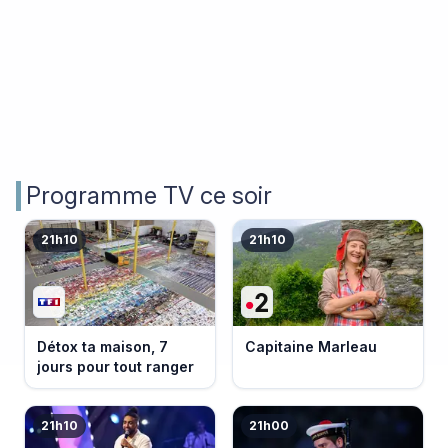
Programme TV ce soir
21h10
21h10
Détox ta maison, 7
Capitaine Marleau
jours pour tout ranger
21h10
21h00