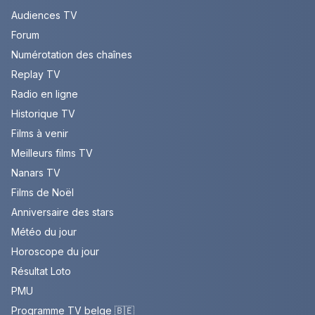
Audiences TV
Forum
Numérotation des chaînes
Replay TV
Radio en ligne
Historique TV
Films à venir
Meilleurs films TV
Nanars TV
Films de Noël
Anniversaire des stars
Météo du jour
Horoscope du jour
Résultat Loto
PMU
Programme TV belge 🇧🇪