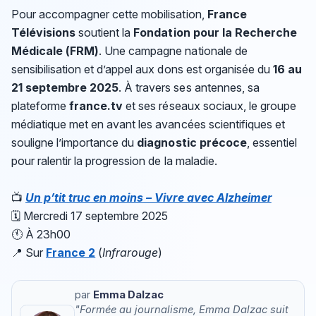
Pour accompagner cette mobilisation,
France
Télévisions
soutient la
Fondation pour la Recherche
Médicale (FRM)
. Une campagne nationale de
sensibilisation et d’appel aux dons est organisée du
16 au
21 septembre 2025
. À travers ses antennes, sa
plateforme
france.tv
et ses réseaux sociaux, le groupe
médiatique met en avant les avancées scientifiques et
souligne l’importance du
diagnostic précoce
, essentiel
pour ralentir la progression de la maladie.
📺
Un p’tit truc en moins – Vivre avec Alzheimer
🗓 Mercredi 17 septembre 2025
🕚 À 23h00
📍 Sur
France 2
(
Infrarouge
)
par
Emma Dalzac
"Formée au journalisme, Emma Dalzac suit