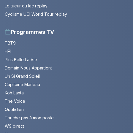
Le tueur du lac replay
Cyclisme UCI World Tour replay
Programmes TV
TBT9
HPI
Plus Belle La Vie
Demain Nous Appartient
Un Si Grand Soleil
Capitaine Marleau
Koh Lanta
The Voice
Quotidien
Touche pas à mon poste
W9 direct