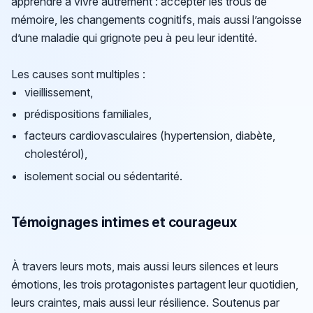
apprendre à vivre autrement : accepter les trous de
mémoire, les changements cognitifs, mais aussi l’angoisse
d’une maladie qui grignote peu à peu leur identité.
Les causes sont multiples :
vieillissement,
prédispositions familiales,
facteurs cardiovasculaires (hypertension, diabète,
cholestérol),
isolement social ou sédentarité.
Témoignages intimes et courageux
À travers leurs mots, mais aussi leurs silences et leurs
émotions, les trois protagonistes partagent leur quotidien,
leurs craintes, mais aussi leur résilience. Soutenus par