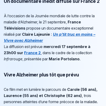
Un documentaire inédit diffusé sur France 2
À l’occasion de la Journée mondiale de lutte contre la
maladie d’Alzheimer, le 21 septembre,
France
Télévisions
propose un documentaire exceptionnel
réalisé par
Claire Lajeunie
:
Un p’tit truc en moins –
Vivre avec Alzheimer
La diffusion est prévue
mercredi 17 septembre à
23h00 sur
France 2
, dans le cadre de la collection
Infrarouge
, présentée par
Marie Portolano
.
Vivre Alzheimer plus tôt que prévu
Ce film met en lumière le parcours de
Carole (56 ans),
Laurence (55 ans) et Christophe (62 ans)
, trois
personnes atteintes d’une forme précoce de la maladie.