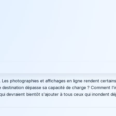
. Les photographies et affichages en ligne rendent certains
ne destination dépasse sa capacité de charge ? Comment l'i
ui devraient bientôt s'ajouter à tous ceux qui inondent déj