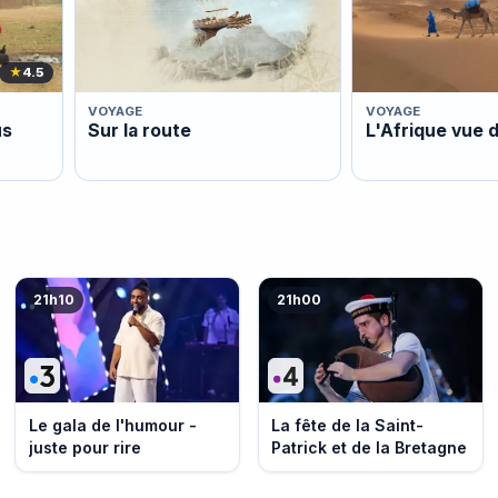
★
4.5
VOYAGE
VOYAGE
us
Sur la route
L'Afrique vue d
21h10
21h00
Le gala de l'humour -
La fête de la Saint-
juste pour rire
Patrick et de la Bretagne