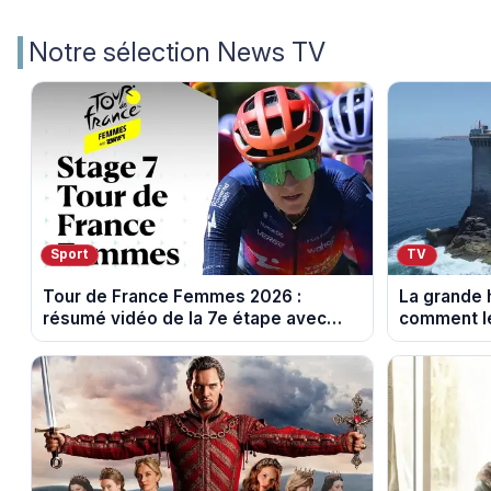
Notre sélection News TV
Sport
TV
Tour de France Femmes 2026 :
La grande h
résumé vidéo de la 7e étape avec
comment le
l'ascension du Mont Ventoux
leur cultur