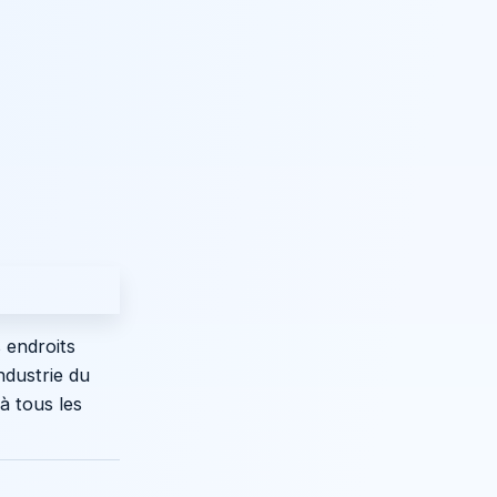
 endroits
ndustrie du
à tous les