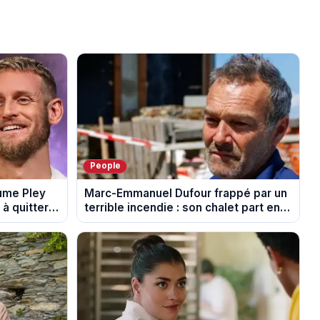
People
aume Pley
Marc-Emmanuel Dufour frappé par un
à quitter
terrible incendie : son chalet part en
fumée