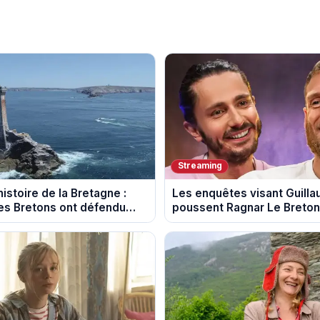
Streaming
istoire de la Bretagne :
Les enquêtes visant Guill
s Bretons ont défendu
poussent Ragnar Le Breton 
e au fil des décennies
la tournée Legend