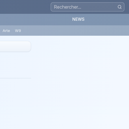
NEWS
Arte
W9