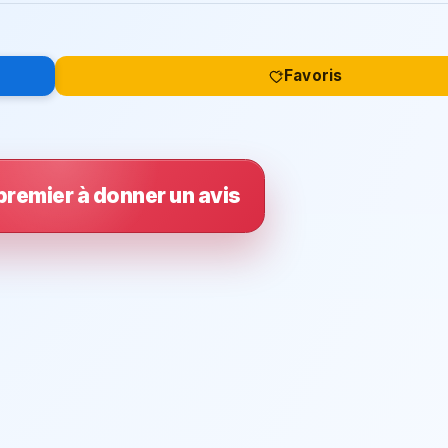
Favoris
premier à donner un avis