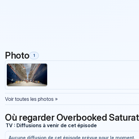
Photo
1
Voir toutes les photos »
Où regarder Overbooked Saturat
TV : Diffusions à venir de cet épisode
Aucune diffusion de cet épisode prévue pour le moment.