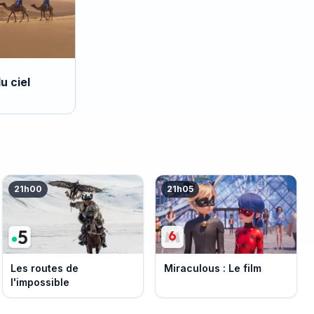
u ciel
21h00
21h05
Les routes de
Miraculous : Le film
l'impossible