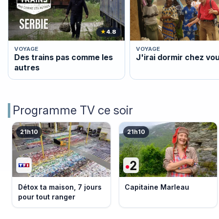
★
4.8
VOYAGE
VOYAGE
Des trains pas comme les
J'irai dormir chez vo
autres
Programme TV ce soir
21h10
21h10
Détox ta maison, 7 jours
Capitaine Marleau
pour tout ranger