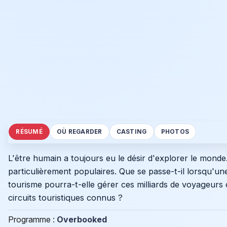
RÉSUMÉ
OÙ REGARDER
CASTING
PHOTOS
L'être humain a toujours eu le désir d'explorer le monde
particulièrement populaires. Que se passe-t-il lorsqu'u
tourisme pourra-t-elle gérer ces milliards de voyageurs q
circuits touristiques connus ?
Programme :
Overbooked