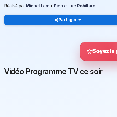
Réalisé par
Michel Lam
•
Pierre-Luc Robillard
Partager
Soyez le 
Vidéo Programme TV ce soir